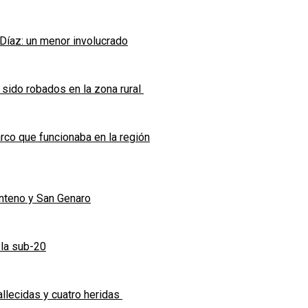
 Díaz: un menor involucrado
 sido robados en la zona rural
co que funcionaba en la región
enteno y San Genaro
 la sub-20
allecidas y cuatro heridas