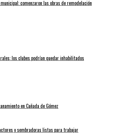
 municipal: comenzaron las obras de remodelación
trales: los clubes podrían quedar inhabilitados
allanamiento en Cañada de Gómez
actores y sembradoras listas para trabajar