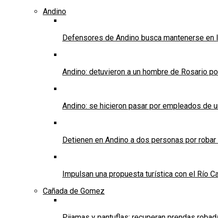
Andino
Defensores de Andino busca mantenerse en l
Andino: detuvieron a un hombre de Rosario po
Andino: se hicieron pasar por empleados de un 
Detienen en Andino a dos personas por robar
Impulsan una propuesta turística con el Río C
Cañada de Gomez
Pijamas y pantuflas: recuperan prendas roba