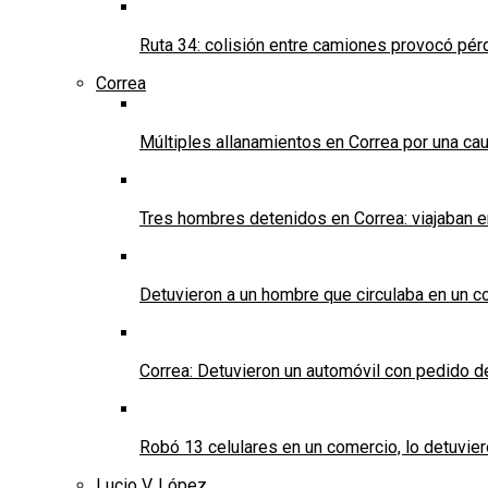
Ruta 34: colisión entre camiones provocó pérd
Correa
Múltiples allanamientos en Correa por una cau
Tres hombres detenidos en Correa: viajaban 
Detuvieron a un hombre que circulaba en un c
Correa: Detuvieron un automóvil con pedido d
Robó 13 celulares en un comercio, lo detuvier
Lucio V. López