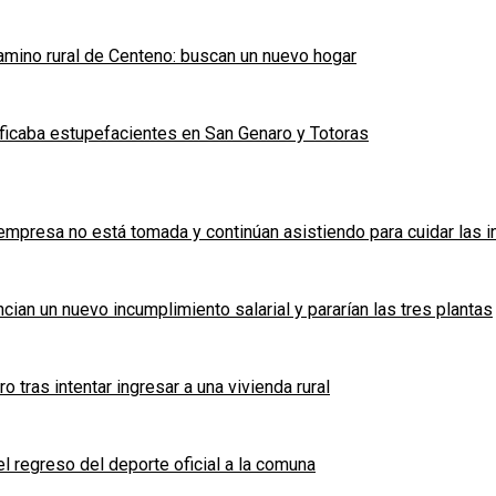
mino rural de Centeno: buscan un nuevo hogar
ficaba estupefacientes en San Genaro y Totoras
a empresa no está tomada y continúan asistiendo para cuidar las 
cian un nuevo incumplimiento salarial y pararían las tres plantas
tras intentar ingresar a una vivienda rural
l regreso del deporte oficial a la comuna