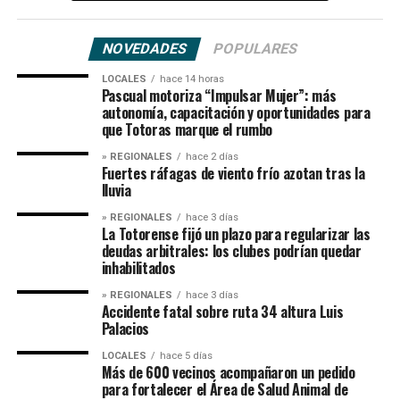
NOVEDADES
POPULARES
LOCALES
hace 14 horas
Pascual motoriza “Impulsar Mujer”: más
autonomía, capacitación y oportunidades para
que Totoras marque el rumbo
» REGIONALES
hace 2 días
Fuertes ráfagas de viento frío azotan tras la
lluvia
» REGIONALES
hace 3 días
La Totorense fijó un plazo para regularizar las
deudas arbitrales: los clubes podrían quedar
inhabilitados
» REGIONALES
hace 3 días
Accidente fatal sobre ruta 34 altura Luis
Palacios
LOCALES
hace 5 días
Más de 600 vecinos acompañaron un pedido
para fortalecer el Área de Salud Animal de