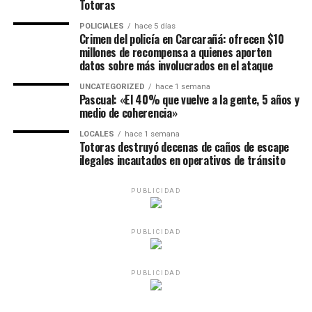
Totoras
POLICIALES
hace 5 días
Crimen del policía en Carcarañá: ofrecen $10
millones de recompensa a quienes aporten
datos sobre más involucrados en el ataque
UNCATEGORIZED
hace 1 semana
Pascual: «El 40% que vuelve a la gente, 5 años y
medio de coherencia»
LOCALES
hace 1 semana
Totoras destruyó decenas de caños de escape
ilegales incautados en operativos de tránsito
PUBLICIDAD
PUBLICIDAD
PUBLICIDAD