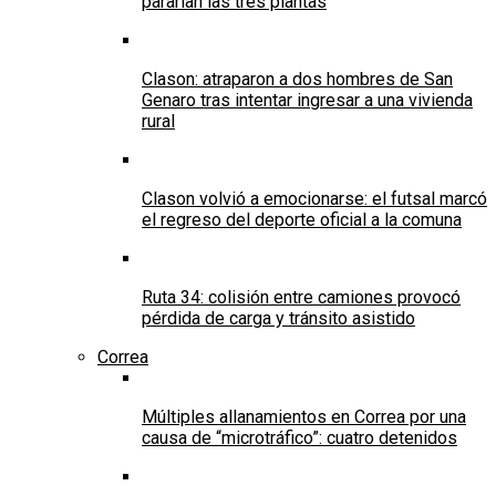
pararían las tres plantas
Clason: atraparon a dos hombres de San
Genaro tras intentar ingresar a una vivienda
rural
Clason volvió a emocionarse: el futsal marcó
el regreso del deporte oficial a la comuna
Ruta 34: colisión entre camiones provocó
pérdida de carga y tránsito asistido
Correa
Múltiples allanamientos en Correa por una
causa de “microtráfico”: cuatro detenidos