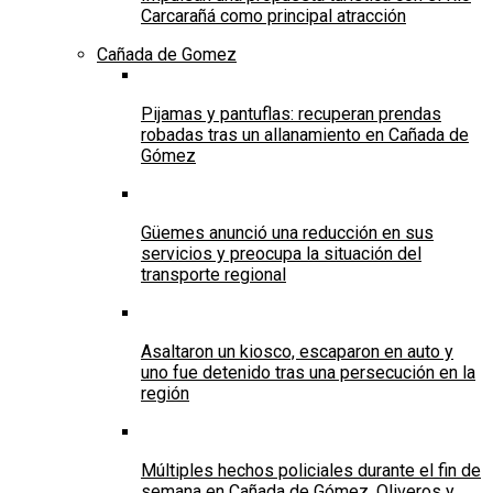
Carcarañá como principal atracción
Cañada de Gomez
Pijamas y pantuflas: recuperan prendas
robadas tras un allanamiento en Cañada de
Gómez
Güemes anunció una reducción en sus
servicios y preocupa la situación del
transporte regional
Asaltaron un kiosco, escaparon en auto y
uno fue detenido tras una persecución en la
región
Múltiples hechos policiales durante el fin de
semana en Cañada de Gómez, Oliveros y