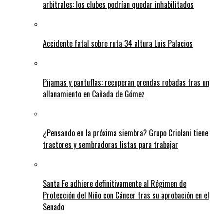
arbitrales: los clubes podrían quedar inhabilitados
Accidente fatal sobre ruta 34 altura Luis Palacios
Pijamas y pantuflas: recuperan prendas robadas tras un
allanamiento en Cañada de Gómez
¿Pensando en la próxima siembra? Grupo Criolani tiene
tractores y sembradoras listas para trabajar
Santa Fe adhiere definitivamente al Régimen de
Protección del Niño con Cáncer tras su aprobación en el
Senado