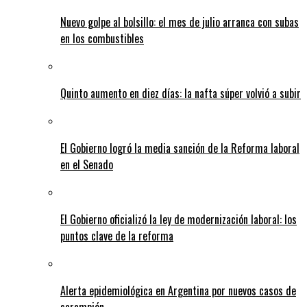
Nuevo golpe al bolsillo: el mes de julio arranca con subas
en los combustibles
Quinto aumento en diez días: la nafta súper volvió a subir
El Gobierno logró la media sanción de la Reforma laboral
en el Senado
El Gobierno oficializó la ley de modernización laboral: los
puntos clave de la reforma
Alerta epidemiológica en Argentina por nuevos casos de
sarampión