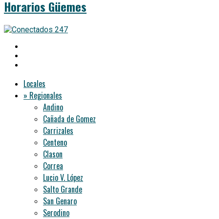
Horarios Güemes
Locales
» Regionales
Andino
Cañada de Gomez
Carrizales
Centeno
Clason
Correa
Lucio V. López
Salto Grande
San Genaro
Serodino