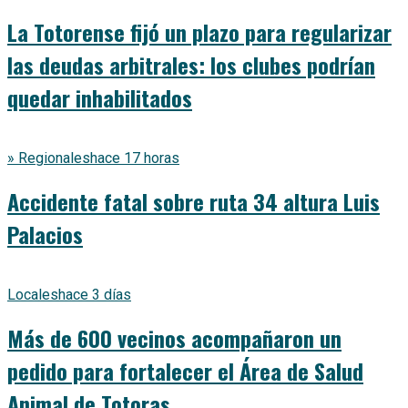
La Totorense fijó un plazo para regularizar
las deudas arbitrales: los clubes podrían
quedar inhabilitados
» Regionales
hace 17 horas
Accidente fatal sobre ruta 34 altura Luis
Palacios
Locales
hace 3 días
Más de 600 vecinos acompañaron un
pedido para fortalecer el Área de Salud
Animal de Totoras