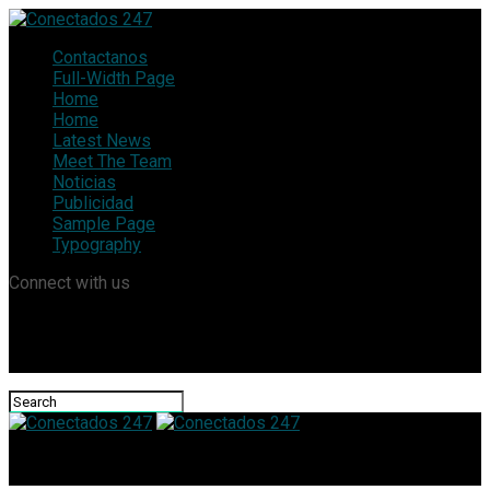
Contactanos
Full-Width Page
Home
Home
Latest News
Meet The Team
Noticias
Publicidad
Sample Page
Typography
Connect with us
Conectados 247