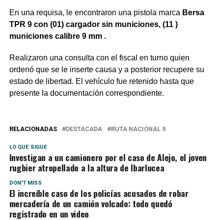
En una requisa, le encontraron una pistola marca
Bersa
TPR 9 con (01) cargador sin municiones, (11 )
municiones calibre 9 mm .
Realizaron una consulta con el fiscal en turno quien
ordenó que se le inserte causa y a posterior recupere su
estado de libertad. El vehículo fue retenido hasta que
presente la documentación correspondiente.
RELACIONADAS
DESTACADA
RUTA NACIONAL 9
LO QUE SIGUE
Investigan a un camionero por el caso de Alejo, el joven
rugbier atropellado a la altura de Ibarlucea
DON'T MISS
El increíble caso de los policías acusados de robar
mercadería de un camión volcado: todo quedó
registrado en un video