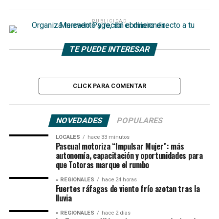
PUBLICIDAD
TE PUEDE INTERESAR
CLICK PARA COMENTAR
NOVEDADES
POPULARES
LOCALES
hace 33 minutos
Pascual motoriza “Impulsar Mujer”: más
autonomía, capacitación y oportunidades para
que Totoras marque el rumbo
» REGIONALES
hace 24 horas
Fuertes ráfagas de viento frío azotan tras la
lluvia
» REGIONALES
hace 2 días