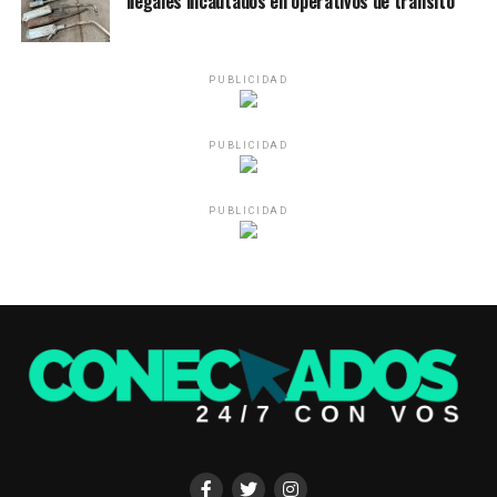
ilegales incautados en operativos de tránsito
PUBLICIDAD
PUBLICIDAD
PUBLICIDAD