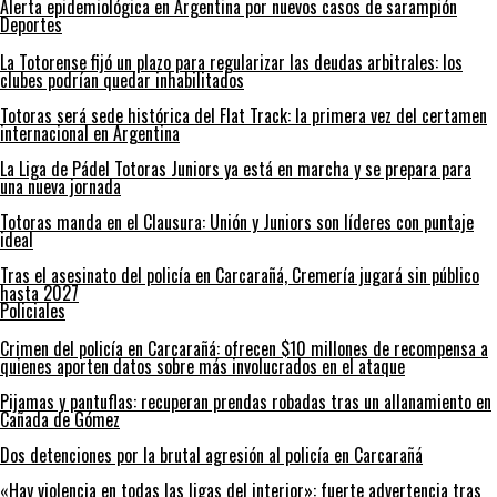
Alerta epidemiológica en Argentina por nuevos casos de sarampión
Deportes
La Totorense fijó un plazo para regularizar las deudas arbitrales: los
clubes podrían quedar inhabilitados
Totoras será sede histórica del Flat Track: la primera vez del certamen
internacional en Argentina
La Liga de Pádel Totoras Juniors ya está en marcha y se prepara para
una nueva jornada
Totoras manda en el Clausura: Unión y Juniors son líderes con puntaje
ideal
Tras el asesinato del policía en Carcarañá, Cremería jugará sin público
hasta 2027
Policiales
Crimen del policía en Carcarañá: ofrecen $10 millones de recompensa a
quienes aporten datos sobre más involucrados en el ataque
Pijamas y pantuflas: recuperan prendas robadas tras un allanamiento en
Cañada de Gómez
Dos detenciones por la brutal agresión al policía en Carcarañá
«Hay violencia en todas las ligas del interior»: fuerte advertencia tras