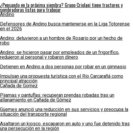
¿Pensando en la próxima siembra? Grupo Criolani tiene tractores y
sembradoras listas para trabajar
Andino
Defensores de Andino busca mantenerse en la Liga Totorense
en el 2026
Andino: detuvieron a un hombre de Rosario por un hecho de
robo
Andino: se hicieron pasar por empleados de un frigorífico,
redujeron al personal y robaron dinero
Detienen en Andino a dos personas por robar en un gimnasio
Impulsan una propuesta turística con el Río Carcarañá como
principal atracción
Cañada de Gomez
Pijamas y pantuflas: recuperan prendas robadas tras un
allanamiento en Cañada de Gómez
Güemes anunció una reducción en sus servicios y preocupa la
situación del transporte regional
Asaltaron un kiosco, escaparon en auto y uno fue detenido tras
una persecución en la región