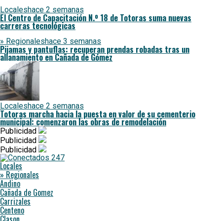
Locales
hace 2 semanas
El Centro de Capacitación N.º 18 de Totoras suma nuevas
carreras tecnológicas
» Regionales
hace 3 semanas
Pijamas y pantuflas: recuperan prendas robadas tras un
allanamiento en Cañada de Gómez
Locales
hace 2 semanas
Totoras marcha hacia la puesta en valor de su cementerio
municipal: comenzaron las obras de remodelación
Publicidad
Publicidad
Publicidad
Locales
» Regionales
Andino
Cañada de Gomez
Carrizales
Centeno
Clason