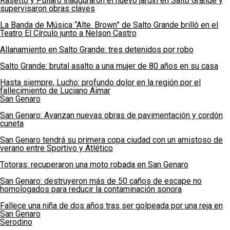
Rasetto y Pullaro inauguraron el nuevo jardín en Salto Grande y
supervisaron obras claves
La Banda de Música “Alte. Brown” de Salto Grande brilló en el
Teatro El Círculo junto a Nelson Castro
Allanamiento en Salto Grande: tres detenidos por robo
Salto Grande: brutal asalto a una mujer de 80 años en su casa
Hasta siempre, Lucho: profundo dolor en la región por el
fallecimiento de Luciano Aimar
San Genaro
San Genaro: Avanzan nuevas obras de pavimentación y cordón
cuneta
San Genaro tendrá su primera copa ciudad con un amistoso de
verano entre Sportivo y Atlético
Totoras: recuperaron una moto robada en San Genaro
San Genaro: destruyeron más de 50 caños de escape no
homologados para reducir la contaminación sonora
Fallece una niña de dos años tras ser golpeada por una reja en
San Genaro
Serodino