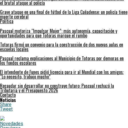
el brutal ataque al policía
Grave ataque en una final de fútbol de la Liga Cañadense: un policía tiene
muerte cerebral
Política
Pascual motoriza “Impulsar Mujer”: más autonomía, capacitación y
oportunidades para que Totoras marque el rumbo
Totoras firmó un convenio para la construcción de dos nuevas aulas en
escuelas locales
Pascual reclama explicaciones al Municipio de Totoras por demoras en
los fondos escolares
El intendente de Funes pidió licencia para ir al Mundial con los amigos:
“Lo necesito, trabajo mucho”
Recaudar sin desarrollar no construye futuro: Pascual rechazó la
Tributaria y el Presupuesto 2026
Contacto
Noticias
Share
Tweet
Novedades