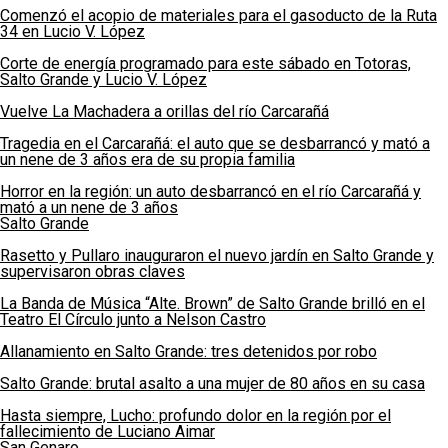
Comenzó el acopio de materiales para el gasoducto de la Ruta
34 en Lucio V. López
Corte de energía programado para este sábado en Totoras,
Salto Grande y Lucio V. López
Vuelve La Machadera a orillas del río Carcarañá
Tragedia en el Carcarañá: el auto que se desbarrancó y mató a
un nene de 3 años era de su propia familia
Horror en la región: un auto desbarrancó en el río Carcarañá y
mató a un nene de 3 años
Salto Grande
Rasetto y Pullaro inauguraron el nuevo jardín en Salto Grande y
supervisaron obras claves
La Banda de Música “Alte. Brown” de Salto Grande brilló en el
Teatro El Círculo junto a Nelson Castro
Allanamiento en Salto Grande: tres detenidos por robo
Salto Grande: brutal asalto a una mujer de 80 años en su casa
Hasta siempre, Lucho: profundo dolor en la región por el
fallecimiento de Luciano Aimar
San Genaro