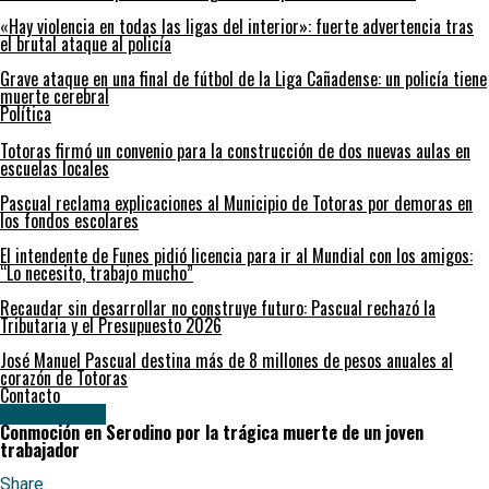
«Hay violencia en todas las ligas del interior»: fuerte advertencia tras
el brutal ataque al policía
Grave ataque en una final de fútbol de la Liga Cañadense: un policía tiene
muerte cerebral
Política
Totoras firmó un convenio para la construcción de dos nuevas aulas en
escuelas locales
Pascual reclama explicaciones al Municipio de Totoras por demoras en
los fondos escolares
El intendente de Funes pidió licencia para ir al Mundial con los amigos:
“Lo necesito, trabajo mucho”
Recaudar sin desarrollar no construye futuro: Pascual rechazó la
Tributaria y el Presupuesto 2026
José Manuel Pascual destina más de 8 millones de pesos anuales al
corazón de Totoras
Contacto
» Regionales
Conmoción en Serodino por la trágica muerte de un joven
trabajador
Share