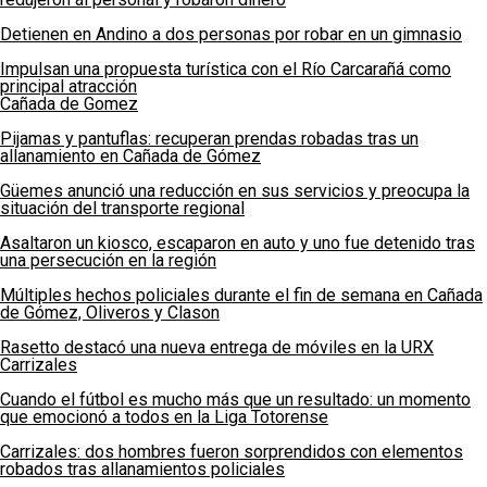
Detienen en Andino a dos personas por robar en un gimnasio
Impulsan una propuesta turística con el Río Carcarañá como
principal atracción
Cañada de Gomez
Pijamas y pantuflas: recuperan prendas robadas tras un
allanamiento en Cañada de Gómez
Güemes anunció una reducción en sus servicios y preocupa la
situación del transporte regional
Asaltaron un kiosco, escaparon en auto y uno fue detenido tras
una persecución en la región
Múltiples hechos policiales durante el fin de semana en Cañada
de Gómez, Oliveros y Clason
Rasetto destacó una nueva entrega de móviles en la URX
Carrizales
Cuando el fútbol es mucho más que un resultado: un momento
que emocionó a todos en la Liga Totorense
Carrizales: dos hombres fueron sorprendidos con elementos
robados tras allanamientos policiales