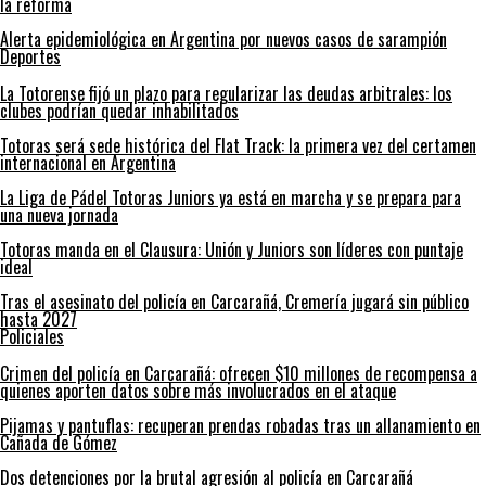
la reforma
Alerta epidemiológica en Argentina por nuevos casos de sarampión
Deportes
La Totorense fijó un plazo para regularizar las deudas arbitrales: los
clubes podrían quedar inhabilitados
Totoras será sede histórica del Flat Track: la primera vez del certamen
internacional en Argentina
La Liga de Pádel Totoras Juniors ya está en marcha y se prepara para
una nueva jornada
Totoras manda en el Clausura: Unión y Juniors son líderes con puntaje
ideal
Tras el asesinato del policía en Carcarañá, Cremería jugará sin público
hasta 2027
Policiales
Crimen del policía en Carcarañá: ofrecen $10 millones de recompensa a
quienes aporten datos sobre más involucrados en el ataque
Pijamas y pantuflas: recuperan prendas robadas tras un allanamiento en
Cañada de Gómez
Dos detenciones por la brutal agresión al policía en Carcarañá