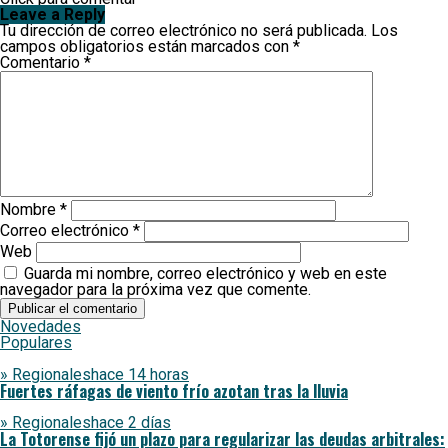
Leave a Reply
Tu dirección de correo electrónico no será publicada.
Los
campos obligatorios están marcados con
*
Comentario
*
Nombre
*
Correo electrónico
*
Web
Guarda mi nombre, correo electrónico y web en este
navegador para la próxima vez que comente.
Novedades
Populares
» Regionales
hace 14 horas
Fuertes ráfagas de viento frío azotan tras la lluvia
» Regionales
hace 2 días
La Totorense fijó un plazo para regularizar las deudas arbitrales: