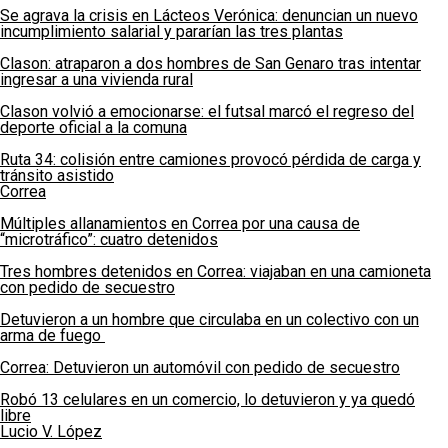
Se agrava la crisis en Lácteos Verónica: denuncian un nuevo
incumplimiento salarial y pararían las tres plantas
Clason: atraparon a dos hombres de San Genaro tras intentar
ingresar a una vivienda rural
Clason volvió a emocionarse: el futsal marcó el regreso del
deporte oficial a la comuna
Ruta 34: colisión entre camiones provocó pérdida de carga y
tránsito asistido
Correa
Múltiples allanamientos en Correa por una causa de
“microtráfico”: cuatro detenidos
Tres hombres detenidos en Correa: viajaban en una camioneta
con pedido de secuestro
Detuvieron a un hombre que circulaba en un colectivo con un
arma de fuego
Correa: Detuvieron un automóvil con pedido de secuestro
Robó 13 celulares en un comercio, lo detuvieron y ya quedó
libre
Lucio V. López