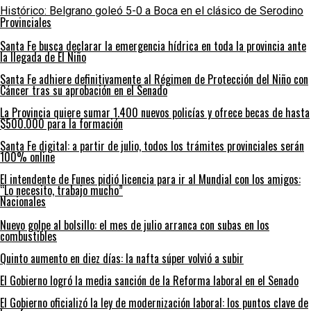
Histórico: Belgrano goleó 5-0 a Boca en el clásico de Serodino
Provinciales
Santa Fe busca declarar la emergencia hídrica en toda la provincia ante
la llegada de El Niño
Santa Fe adhiere definitivamente al Régimen de Protección del Niño con
Cáncer tras su aprobación en el Senado
La Provincia quiere sumar 1.400 nuevos policías y ofrece becas de hasta
$500.000 para la formación
Santa Fe digital: a partir de julio, todos los trámites provinciales serán
100% online
El intendente de Funes pidió licencia para ir al Mundial con los amigos:
“Lo necesito, trabajo mucho”
Nacionales
Nuevo golpe al bolsillo: el mes de julio arranca con subas en los
combustibles
Quinto aumento en diez días: la nafta súper volvió a subir
El Gobierno logró la media sanción de la Reforma laboral en el Senado
El Gobierno oficializó la ley de modernización laboral: los puntos clave de