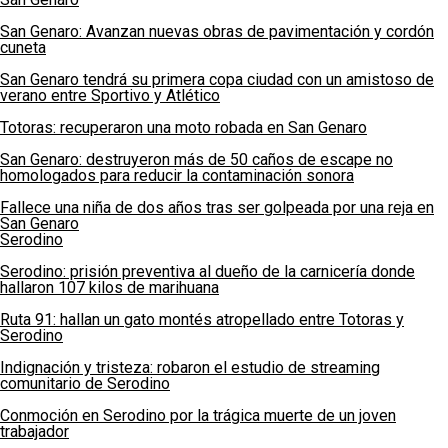
San Genaro: Avanzan nuevas obras de pavimentación y cordón
cuneta
San Genaro tendrá su primera copa ciudad con un amistoso de
verano entre Sportivo y Atlético
Totoras: recuperaron una moto robada en San Genaro
San Genaro: destruyeron más de 50 caños de escape no
homologados para reducir la contaminación sonora
Fallece una niña de dos años tras ser golpeada por una reja en
San Genaro
Serodino
Serodino: prisión preventiva al dueño de la carnicería donde
hallaron 107 kilos de marihuana
Ruta 91: hallan un gato montés atropellado entre Totoras y
Serodino
Indignación y tristeza: robaron el estudio de streaming
comunitario de Serodino
Conmoción en Serodino por la trágica muerte de un joven
trabajador