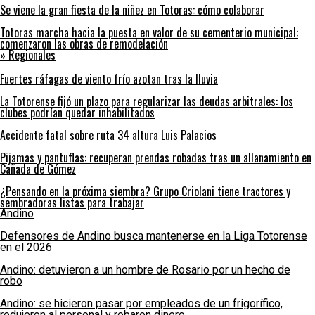
Se viene la gran fiesta de la niñez en Totoras: cómo colaborar
Totoras marcha hacia la puesta en valor de su cementerio municipal:
comenzaron las obras de remodelación
» Regionales
Fuertes ráfagas de viento frío azotan tras la lluvia
La Totorense fijó un plazo para regularizar las deudas arbitrales: los
clubes podrían quedar inhabilitados
Accidente fatal sobre ruta 34 altura Luis Palacios
Pijamas y pantuflas: recuperan prendas robadas tras un allanamiento en
Cañada de Gómez
¿Pensando en la próxima siembra? Grupo Criolani tiene tractores y
sembradoras listas para trabajar
Andino
Defensores de Andino busca mantenerse en la Liga Totorense
en el 2026
Andino: detuvieron a un hombre de Rosario por un hecho de
robo
Andino: se hicieron pasar por empleados de un frigorífico,
redujeron al personal y robaron dinero