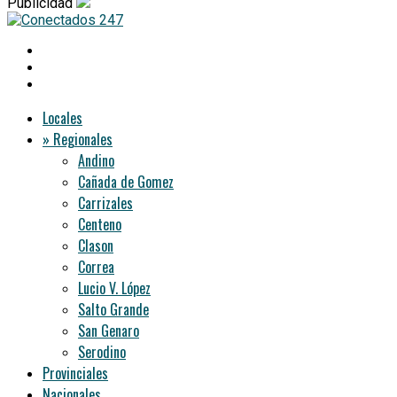
Publicidad
Locales
» Regionales
Andino
Cañada de Gomez
Carrizales
Centeno
Clason
Correa
Lucio V. López
Salto Grande
San Genaro
Serodino
Provinciales
Nacionales