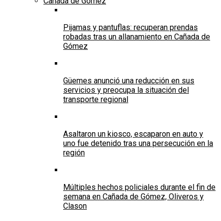
Cañada de Gomez
Pijamas y pantuflas: recuperan prendas
robadas tras un allanamiento en Cañada de
Gómez
Güemes anunció una reducción en sus
servicios y preocupa la situación del
transporte regional
Asaltaron un kiosco, escaparon en auto y
uno fue detenido tras una persecución en la
región
Múltiples hechos policiales durante el fin de
semana en Cañada de Gómez, Oliveros y
Clason