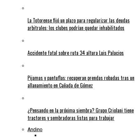
La Totorense fijó un plazo para regularizar las deudas
arbitrales: los clubes podrían quedar inhabilitados
Accidente fatal sobre ruta 34 altura Luis Palacios
Pijamas y pantuflas: recuperan prendas robadas tras un
allanamiento en Cañada de Gómez
¿Pensando en la próxima siembra? Grupo Criolani tiene
tractores y sembradoras listas para trabajar
Andino