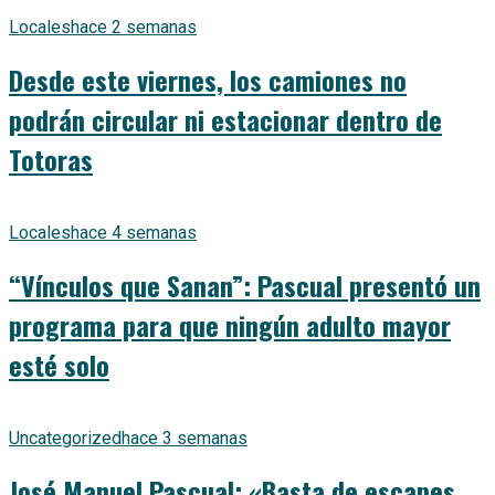
Locales
hace 2 semanas
Desde este viernes, los camiones no
podrán circular ni estacionar dentro de
Totoras
Locales
hace 4 semanas
“Vínculos que Sanan”: Pascual presentó un
programa para que ningún adulto mayor
esté solo
Uncategorized
hace 3 semanas
José Manuel Pascual: «Basta de escapes