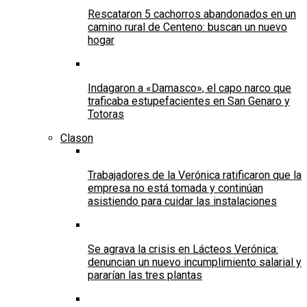
Rescataron 5 cachorros abandonados en un
camino rural de Centeno: buscan un nuevo
hogar
Indagaron a «Damasco», el capo narco que
traficaba estupefacientes en San Genaro y
Totoras
Clason
Trabajadores de la Verónica ratificaron que la
empresa no está tomada y continúan
asistiendo para cuidar las instalaciones
Se agrava la crisis en Lácteos Verónica:
denuncian un nuevo incumplimiento salarial y
pararían las tres plantas