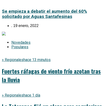
Se empieza a debatir el aumento del 60%
solicitado por Aguas Santafesinas
.
19 enero, 2022
Novedades
Populares
» Regionales
hace 13 minutos
Fuertes ráfagas de viento frío azotan tras
la lluvia
» Regionales
hace 1 día