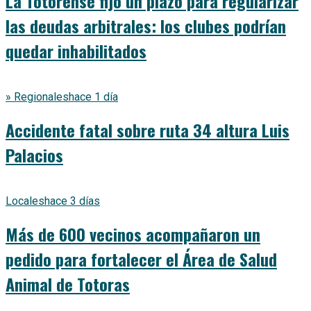
La Totorense fijó un plazo para regularizar
las deudas arbitrales: los clubes podrían
quedar inhabilitados
» Regionales
hace 1 día
Accidente fatal sobre ruta 34 altura Luis
Palacios
Locales
hace 3 días
Más de 600 vecinos acompañaron un
pedido para fortalecer el Área de Salud
Animal de Totoras