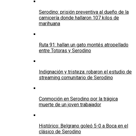
Serodino: prisión preventiva al dueño de la
carnicería donde hallaron 107 kilos de
marihuana
Ruta 91: hallan un gato montés atropellado
entre Totoras y Serodino
Indignación y tristeza: robaron el estudio de
streaming comunitario de Serodino
Conmoción en Serodino por la trágica
muerte de un joven trabajador
Histórico: Belgrano goleó 5-0 a Boca en el
clásico de Serodino