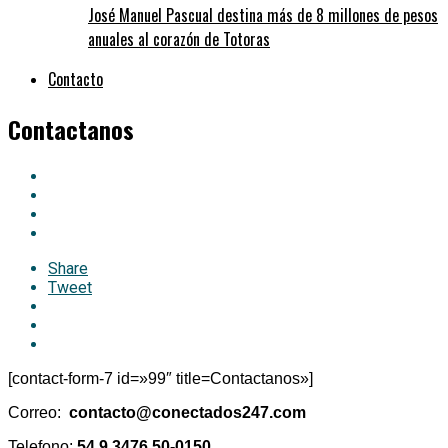
José Manuel Pascual destina más de 8 millones de pesos
anuales al corazón de Totoras
Contacto
Contactanos
Share
Tweet
[contact-form-7 id=»99″ title=Contactanos»]
Correo:
contacto@conectados247.com
Telefono:
54 9 3476 50-0150