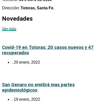
Dirección:
Totoras, Santa Fe.
Novedades
Ver más
Covid-19 en Totoras: 20 casos nuevos y 47
recuperados
.
20 enero, 2022
San Genaro no emitirá mas partes
epidemiológicos
.
19 enero, 2022