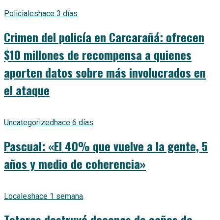
Policiales
hace 3 días
Crimen del policía en Carcarañá: ofrecen
$10 millones de recompensa a quienes
aporten datos sobre más involucrados en
el ataque
Uncategorized
hace 6 días
Pascual: «El 40% que vuelve a la gente, 5
años y medio de coherencia»
Locales
hace 1 semana
Totoras destruyó decenas de caños de