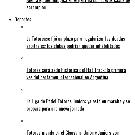
Alerta epidemiológica en Argentina por nuevos casos de
sarampión
Deportes
La Totorense fijó un plazo para regularizar las deudas
arbitrales: los clubes podrían quedar inhabilitados
Totoras será sede histórica del Flat Track: la primera
vez del certamen internacional en Argentina
La Liga de Pádel Totoras Juniors ya está en marcha y se
prepara para una nueva jornada
Totoras manda en el Clausura: Unión y Juniors son