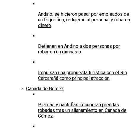
Andino: se hicieron pasar por empleados de
un frigorífico, redujeron al personal y robaron
dinero
Detienen en Andino a dos personas por
robar en un gimnasio
Impulsan una propuesta turística con el Río
Carcarañá como principal atracción
Cañada de Gomez
Pijamas y pantuflas: recuperan prendas
robadas tras un allanamiento en Cañada de
Gómez