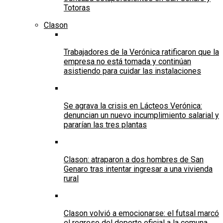
Totoras
Clason
Trabajadores de la Verónica ratificaron que la
empresa no está tomada y continúan
asistiendo para cuidar las instalaciones
Se agrava la crisis en Lácteos Verónica:
denuncian un nuevo incumplimiento salarial y
pararían las tres plantas
Clason: atraparon a dos hombres de San
Genaro tras intentar ingresar a una vivienda
rural
Clason volvió a emocionarse: el futsal marcó
el regreso del deporte oficial a la comuna