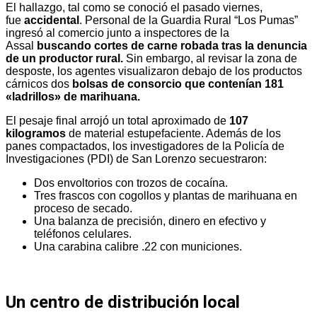
El hallazgo, tal como se conoció el pasado viernes,
fue
accidental
. Personal de la Guardia Rural “Los Pumas”
ingresó al comercio junto a inspectores de la
Assal
buscando cortes de carne robada tras la denuncia
de un productor rural.
Sin embargo, al revisar la zona de
desposte, los agentes visualizaron debajo de los productos
cárnicos dos
bolsas de consorcio que contenían 181
«ladrillos» de marihuana.
El pesaje final arrojó un total aproximado de
107
kilogramos
de material estupefaciente. Además de los
panes compactados, los investigadores de la Policía de
Investigaciones (PDI) de San Lorenzo secuestraron:
Dos envoltorios con trozos de cocaína.
Tres frascos con cogollos y plantas de marihuana en
proceso de secado.
Una balanza de precisión, dinero en efectivo y
teléfonos celulares.
Una carabina calibre .22 con municiones.
Un centro de distribución local