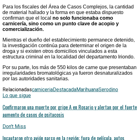
Para los fiscales del Área de Casos Complejos, la cantidad
de material hallado y la forma en que estaba dispuesto
confirman que el local
no solo funcionaba como
carnicería, sino como un punto clave de acopio y
comercialización.
Mientras el dueño del establecimiento permanece detenido,
la investigación continúa para determinar el origen de la
droga y si existen otros domicilios vinculados a esta
estructura criminal en la localidad del departamento Iriondo.
Por su parte, los más de 550 kilos de carne que presentaban
irregularidades bromatológicas ya fueron desnaturalizados
por las autoridades sanitarias.
Relacionadas
carniceria
Destacada
Marihuana
Serodino
Lo que sigue
Confirmaron una muerte por gripe A en Rosario y alertan por el fuerte
aumento de casos de psitacosis
Don't Miss
Incautaron otro avión narco en la región: fuga de película, autos