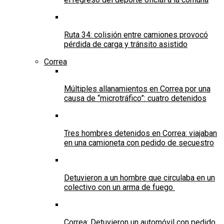
Ruta 34: colisión entre camiones provocó
pérdida de carga y tránsito asistido
Correa
Múltiples allanamientos en Correa por una
causa de “microtráfico”: cuatro detenidos
Tres hombres detenidos en Correa: viajaban
en una camioneta con pedido de secuestro
Detuvieron a un hombre que circulaba en un
colectivo con un arma de fuego
Correa: Detuvieron un automóvil con pedido