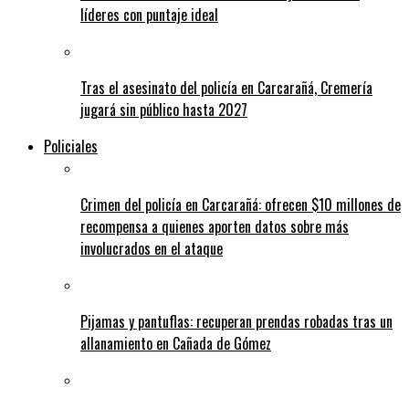
líderes con puntaje ideal
Tras el asesinato del policía en Carcarañá, Cremería
jugará sin público hasta 2027
Policiales
Crimen del policía en Carcarañá: ofrecen $10 millones de
recompensa a quienes aporten datos sobre más
involucrados en el ataque
Pijamas y pantuflas: recuperan prendas robadas tras un
allanamiento en Cañada de Gómez