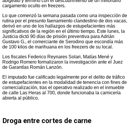
abigeato y terminó con el descubrimiento de un millonario
cargamento oculto en freezers.
Lo que comenzó la semana pasada como una inspección de
rutina por el presunto faenamiento clandestino de dos vacas,
derivó en uno de los hallazgos de estupefacientes más
significativos de la región en el último tiempo. Este lunes, la
Justicia dictó 90 días de prisión preventiva para Adrián
Gustavo G., el comerciante de Serodino que escondía más
de 100 kilos de marihuana en los freezers de su local.
Los fiscales Federico Reynares Solari, Matías Mené y
Rodrigo Romero formalizaron la investigación ante el Juez
de Garantías Román Lanzón.
El imputado fue calificado legalmente por el delito de tráfico
de estupefacientes en la modalidad de tenencia con fines de
comercialización, tras el operativo realizado en el inmueble
de calle Las Heras al 700, donde funcionaba la carnicería
abierta al público.
Droga entre cortes de carne