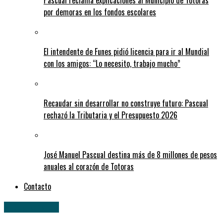
Pascual reclama explicaciones al Municipio de Totoras
por demoras en los fondos escolares
El intendente de Funes pidió licencia para ir al Mundial
con los amigos: “Lo necesito, trabajo mucho”
Recaudar sin desarrollar no construye futuro: Pascual
rechazó la Tributaria y el Presupuesto 2026
José Manuel Pascual destina más de 8 millones de pesos
anuales al corazón de Totoras
Contacto
» Regionales