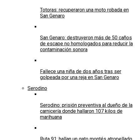
Totoras: recuperaron una moto robada en
San Genaro
San Genaro: destruyeron más de 50 caños
de escape no homologados para reducir la
contaminación sonora
Fallece una niña de dos años tras ser
golpeada por una reja en San Genaro
Serodino
Serodino: prisión preventiva al dueño de la
carnicería donde hallaron 107 kilos de
marihuana
Ruta 91: hallan un gato montés atropellado