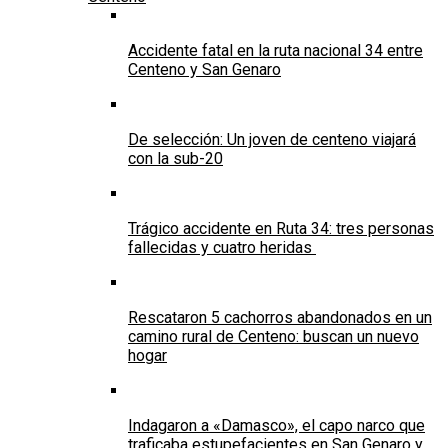
Accidente fatal en la ruta nacional 34 entre
Centeno y San Genaro
De selección: Un joven de centeno viajará
con la sub-20
Trágico accidente en Ruta 34: tres personas
fallecidas y cuatro heridas
Rescataron 5 cachorros abandonados en un
camino rural de Centeno: buscan un nuevo
hogar
Indagaron a «Damasco», el capo narco que
traficaba estupefacientes en San Genaro y