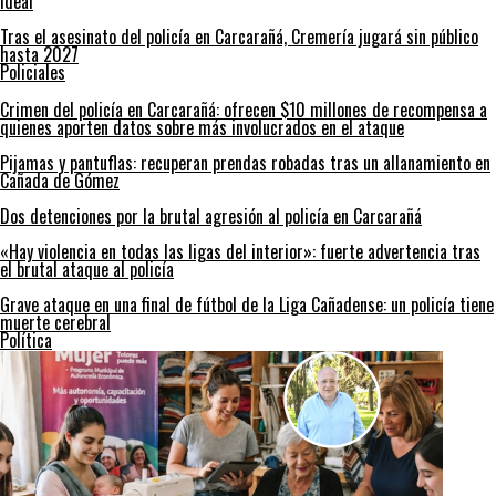
ideal
Tras el asesinato del policía en Carcarañá, Cremería jugará sin público
hasta 2027
Policiales
Crimen del policía en Carcarañá: ofrecen $10 millones de recompensa a
quienes aporten datos sobre más involucrados en el ataque
Pijamas y pantuflas: recuperan prendas robadas tras un allanamiento en
Cañada de Gómez
Dos detenciones por la brutal agresión al policía en Carcarañá
«Hay violencia en todas las ligas del interior»: fuerte advertencia tras
el brutal ataque al policía
Grave ataque en una final de fútbol de la Liga Cañadense: un policía tiene
muerte cerebral
Política