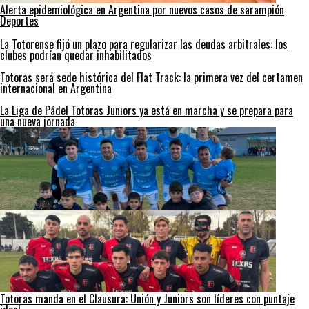
Alerta epidemiológica en Argentina por nuevos casos de sarampión
Deportes
La Totorense fijó un plazo para regularizar las deudas arbitrales: los
clubes podrían quedar inhabilitados
Totoras será sede histórica del Flat Track: la primera vez del certamen
internacional en Argentina
La Liga de Pádel Totoras Juniors ya está en marcha y se prepara para
una nueva jornada
Totoras manda en el Clausura: Unión y Juniors son líderes con puntaje