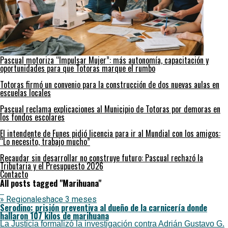
Pascual motoriza “Impulsar Mujer”: más autonomía, capacitación y
oportunidades para que Totoras marque el rumbo
Totoras firmó un convenio para la construcción de dos nuevas aulas en
escuelas locales
Pascual reclama explicaciones al Municipio de Totoras por demoras en
los fondos escolares
El intendente de Funes pidió licencia para ir al Mundial con los amigos:
“Lo necesito, trabajo mucho”
Recaudar sin desarrollar no construye futuro: Pascual rechazó la
Tributaria y el Presupuesto 2026
Contacto
All posts tagged "Marihuana"
» Regionales
hace 3 meses
Serodino: prisión preventiva al dueño de la carnicería donde
hallaron 107 kilos de marihuana
La Justicia formalizó la investigación contra Adrián Gustavo G.