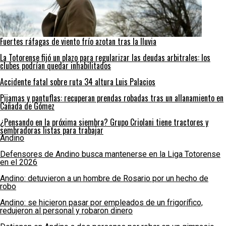
Fuertes ráfagas de viento frío azotan tras la lluvia
La Totorense fijó un plazo para regularizar las deudas arbitrales: los
clubes podrían quedar inhabilitados
Accidente fatal sobre ruta 34 altura Luis Palacios
Pijamas y pantuflas: recuperan prendas robadas tras un allanamiento en
Cañada de Gómez
¿Pensando en la próxima siembra? Grupo Criolani tiene tractores y
sembradoras listas para trabajar
Andino
Defensores de Andino busca mantenerse en la Liga Totorense
en el 2026
Andino: detuvieron a un hombre de Rosario por un hecho de
robo
Andino: se hicieron pasar por empleados de un frigorífico,
redujeron al personal y robaron dinero