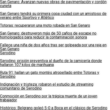
San Genaro: Avanzan nuevas obras de pavimentación y cordón
cuneta
San Genaro tendrá su primera copa ciudad con un amistoso de
verano entre Sportivo y Atlético
Totoras: recuperaron una moto robada en San Genaro
San Genaro: destruyeron más de 50 caños de escape no
homologados para reducir la contaminación sonora
Fallece una niña de dos años tras ser golpeada por una reja en
San Genaro
Serodino
Serodino: prisión preventiva al dueño de la carnicería donde
hallaron 107 kilos de marihuana
Ruta 91: hallan un gato montés atropellado entre Totoras y
Serodino
Indignación y tristeza: robaron el estudio de streaming
comunitario de Serodino
Conmoción en Serodino por la trágica muerte de un joven
trabajador
Histórico: Belgrano goleó 5-0 a Boca en el clásico de Serodino