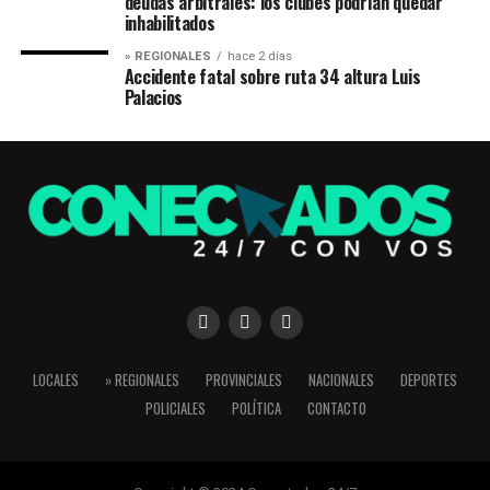
deudas arbitrales: los clubes podrían quedar
inhabilitados
» REGIONALES
hace 2 días
Accidente fatal sobre ruta 34 altura Luis
Palacios
LOCALES
» REGIONALES
PROVINCIALES
NACIONALES
DEPORTES
POLICIALES
POLÍTICA
CONTACTO