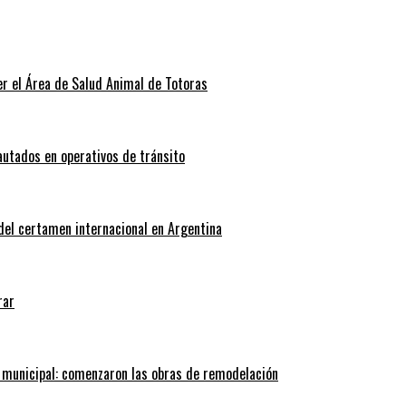
r el Área de Salud Animal de Totoras
autados en operativos de tránsito
 del certamen internacional en Argentina
rar
 municipal: comenzaron las obras de remodelación