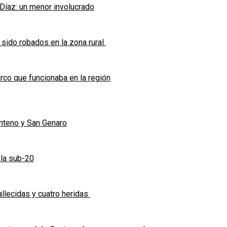
 Díaz: un menor involucrado
 sido robados en la zona rural
co que funcionaba en la región
enteno y San Genaro
 la sub-20
allecidas y cuatro heridas