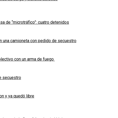
sa de “microtráfico”: cuatro detenidos
en una camioneta con pedido de secuestro
olectivo con un arma de fuego
e secuestro
on y ya quedó libre