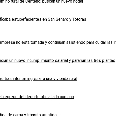
mino rural de Centeno: buscan un nuevo hogar
ficaba estupefacientes en San Genaro y Totoras
a empresa no está tomada y continúan asistiendo para cuidar las 
cian un nuevo incumplimiento salarial y pararían las tres plantas
tras intentar ingresar a una vivienda rural
l regreso del deporte oficial a la comuna
ida de carga y tránsito asistido