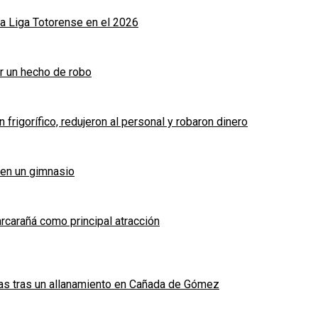
a Liga Totorense en el 2026
r un hecho de robo
frigorífico, redujeron al personal y robaron dinero
 en un gimnasio
arcarañá como principal atracción
das tras un allanamiento en Cañada de Gómez