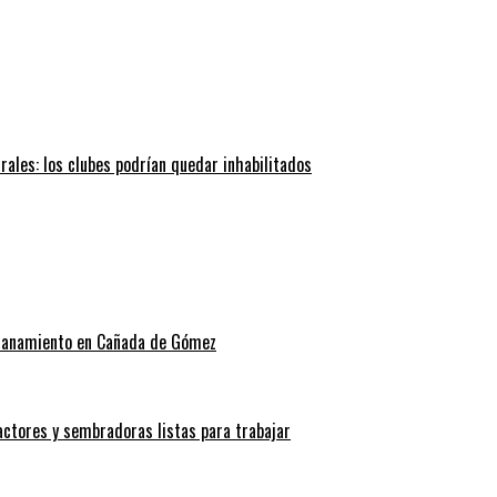
trales: los clubes podrían quedar inhabilitados
allanamiento en Cañada de Gómez
actores y sembradoras listas para trabajar