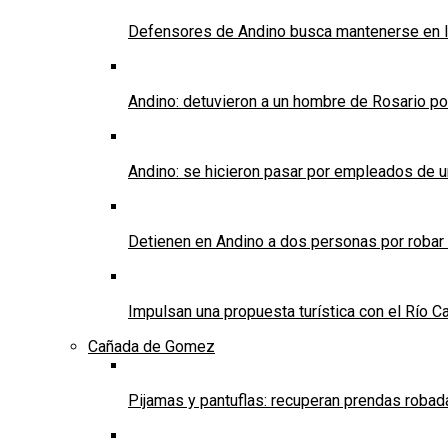
Defensores de Andino busca mantenerse en l
Andino: detuvieron a un hombre de Rosario po
Andino: se hicieron pasar por empleados de un 
Detienen en Andino a dos personas por robar
Impulsan una propuesta turística con el Río C
Cañada de Gomez
Pijamas y pantuflas: recuperan prendas roba