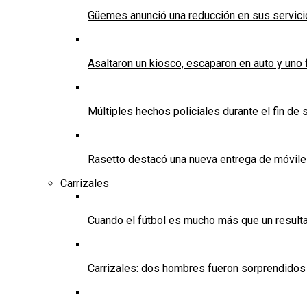
Güemes anunció una reducción en sus servicios
Asaltaron un kiosco, escaparon en auto y uno 
Múltiples hechos policiales durante el fin d
Rasetto destacó una nueva entrega de móvile
Carrizales
Cuando el fútbol es mucho más que un result
Carrizales: dos hombres fueron sorprendidos