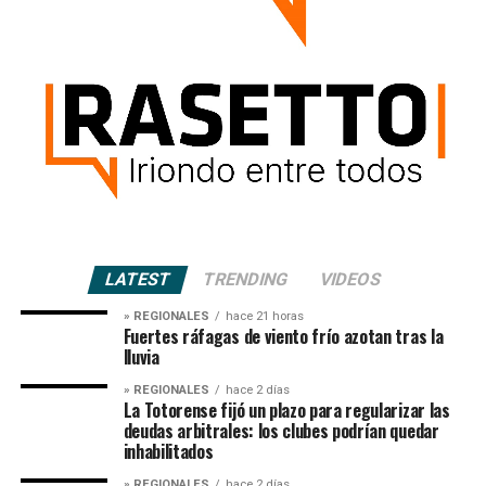
LATEST
TRENDING
VIDEOS
» REGIONALES
hace 21 horas
Fuertes ráfagas de viento frío azotan tras la
lluvia
» REGIONALES
hace 2 días
La Totorense fijó un plazo para regularizar las
deudas arbitrales: los clubes podrían quedar
inhabilitados
» REGIONALES
hace 2 días