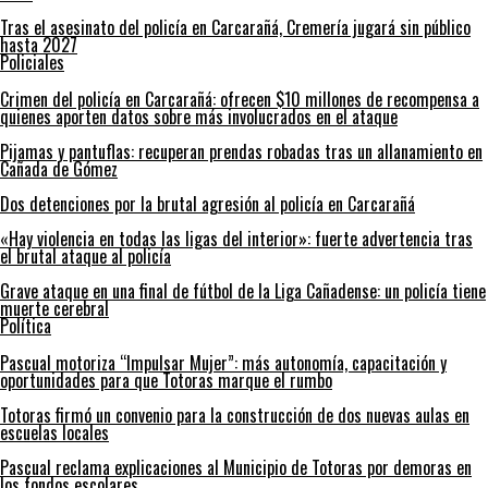
Tras el asesinato del policía en Carcarañá, Cremería jugará sin público
hasta 2027
Policiales
Crimen del policía en Carcarañá: ofrecen $10 millones de recompensa a
quienes aporten datos sobre más involucrados en el ataque
Pijamas y pantuflas: recuperan prendas robadas tras un allanamiento en
Cañada de Gómez
Dos detenciones por la brutal agresión al policía en Carcarañá
«Hay violencia en todas las ligas del interior»: fuerte advertencia tras
el brutal ataque al policía
Grave ataque en una final de fútbol de la Liga Cañadense: un policía tiene
muerte cerebral
Política
Pascual motoriza “Impulsar Mujer”: más autonomía, capacitación y
oportunidades para que Totoras marque el rumbo
Totoras firmó un convenio para la construcción de dos nuevas aulas en
escuelas locales
Pascual reclama explicaciones al Municipio de Totoras por demoras en
los fondos escolares