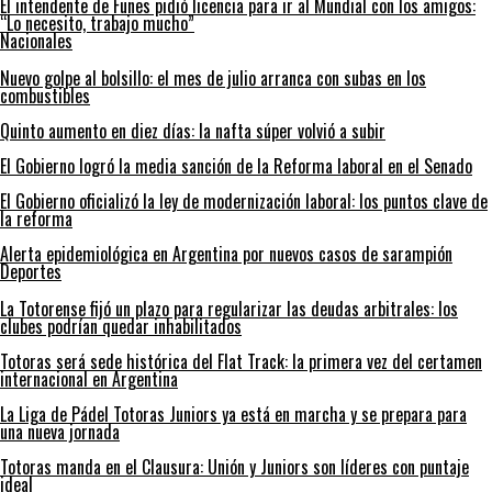
El intendente de Funes pidió licencia para ir al Mundial con los amigos:
“Lo necesito, trabajo mucho”
Nacionales
Nuevo golpe al bolsillo: el mes de julio arranca con subas en los
combustibles
Quinto aumento en diez días: la nafta súper volvió a subir
El Gobierno logró la media sanción de la Reforma laboral en el Senado
El Gobierno oficializó la ley de modernización laboral: los puntos clave de
la reforma
Alerta epidemiológica en Argentina por nuevos casos de sarampión
Deportes
La Totorense fijó un plazo para regularizar las deudas arbitrales: los
clubes podrían quedar inhabilitados
Totoras será sede histórica del Flat Track: la primera vez del certamen
internacional en Argentina
La Liga de Pádel Totoras Juniors ya está en marcha y se prepara para
una nueva jornada
Totoras manda en el Clausura: Unión y Juniors son líderes con puntaje
ideal