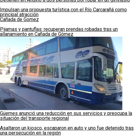
Impulsan una propuesta turística con el Río Carcarañá como
principal atracción
Cañada de Gomez
Pijamas y pantuflas: recuperan prendas robadas tras un
allanamiento en Cañada de Gómez
Güemes anunció una reducción en sus servicios y preocupa la
situación del transporte regional
Asaltaron un kiosco, escaparon en auto y uno fue detenido tras
una persecución en la región