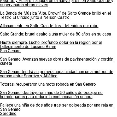
Rasetto y Pullaro inauguraron el nuevo jardín en Salto Grande y
supervisaron obras claves
La Banda de Música “Alte. Brown” de Salto Grande brilló en el
Teatro El Círculo junto a Nelson Castro
Allanamiento en Salto Grande: tres detenidos por robo
Salto Grande: brutal asalto a una mujer de 80 años en su casa
Hasta siempre, Lucho: profundo dolor en la región por el
fallecimiento de Luciano Aimar
San Genaro
San Genaro: Avanzan nuevas obras de pavimentación y cordón
cuneta
San Genaro tendrá su primera copa ciudad con un amistoso de
verano entre Sportivo y Atlético
Totoras: recuperaron una moto robada en San Genaro
San Genaro: destruyeron más de 50 caños de escape no
homologados para reducir la contaminación sonora
Fallece una niña de dos años tras ser golpeada por una reja en
San Genaro
Serodino