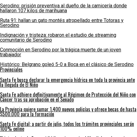
Serodino: prisión preventiva al dueño de la carnicería donde
hallaron 107 kilos de marihuana
Ruta 91: hallan un gato montés atropellado entre Totoras y
Serodino
Indignación y tristeza: robaron el estudio de streaming
comunitario de Serodino
Conmoción en Serodino por la trágica muerte de un joven
trabajador
Histórico: Belgrano goleó 5-0 a Boca en el clásico de Serodino
Provinciales
Santa Fe busca declarar la emergencia hídrica en toda la provincia ante
la llegada de El Niño
Santa Fe adhiere definitivamente al Régimen de Protección del Niño con
Cáncer tras su aprobación en el Senado
La Provincia quiere sumar 1.400 nuevos policías y ofrece becas de hasta
$500.000 para la formación
Santa Fe digital: a partir de julio, todos los trámites provinciales serán
100% online