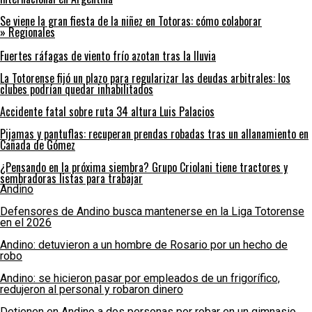
Se viene la gran fiesta de la niñez en Totoras: cómo colaborar
» Regionales
Fuertes ráfagas de viento frío azotan tras la lluvia
La Totorense fijó un plazo para regularizar las deudas arbitrales: los
clubes podrían quedar inhabilitados
Accidente fatal sobre ruta 34 altura Luis Palacios
Pijamas y pantuflas: recuperan prendas robadas tras un allanamiento en
Cañada de Gómez
¿Pensando en la próxima siembra? Grupo Criolani tiene tractores y
sembradoras listas para trabajar
Andino
Defensores de Andino busca mantenerse en la Liga Totorense
en el 2026
Andino: detuvieron a un hombre de Rosario por un hecho de
robo
Andino: se hicieron pasar por empleados de un frigorífico,
redujeron al personal y robaron dinero
Detienen en Andino a dos personas por robar en un gimnasio