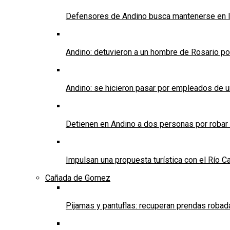
Defensores de Andino busca mantenerse en l
Andino: detuvieron a un hombre de Rosario po
Andino: se hicieron pasar por empleados de un 
Detienen en Andino a dos personas por robar
Impulsan una propuesta turística con el Río C
Cañada de Gomez
Pijamas y pantuflas: recuperan prendas roba