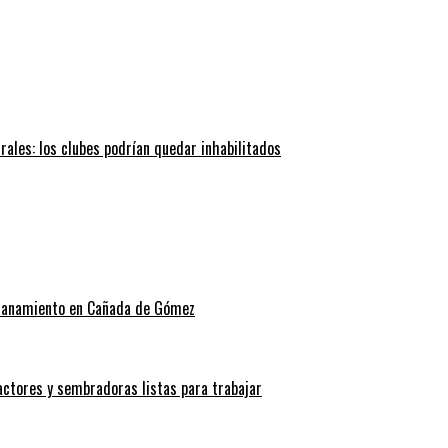
trales: los clubes podrían quedar inhabilitados
allanamiento en Cañada de Gómez
actores y sembradoras listas para trabajar