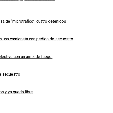
sa de “microtráfico”: cuatro detenidos
en una camioneta con pedido de secuestro
olectivo con un arma de fuego
e secuestro
on y ya quedó libre