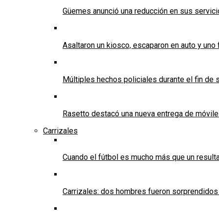
Güemes anunció una reducción en sus servicios
Asaltaron un kiosco, escaparon en auto y uno 
Múltiples hechos policiales durante el fin d
Rasetto destacó una nueva entrega de móvile
Carrizales
Cuando el fútbol es mucho más que un result
Carrizales: dos hombres fueron sorprendidos