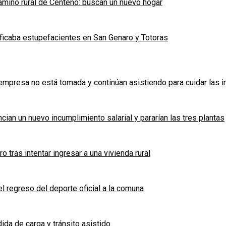
mino rural de Centeno: buscan un nuevo hogar
ficaba estupefacientes en San Genaro y Totoras
a empresa no está tomada y continúan asistiendo para cuidar las 
cian un nuevo incumplimiento salarial y pararían las tres plantas
tras intentar ingresar a una vivienda rural
l regreso del deporte oficial a la comuna
ida de carga y tránsito asistido