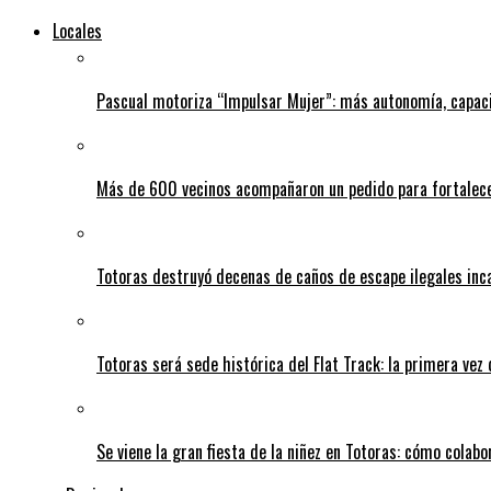
Locales
Pascual motoriza “Impulsar Mujer”: más autonomía, capac
Más de 600 vecinos acompañaron un pedido para fortalece
Totoras destruyó decenas de caños de escape ilegales inc
Totoras será sede histórica del Flat Track: la primera vez
Se viene la gran fiesta de la niñez en Totoras: cómo colabo