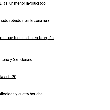
 Díaz: un menor involucrado
 sido robados en la zona rural
co que funcionaba en la región
enteno y San Genaro
 la sub-20
allecidas y cuatro heridas