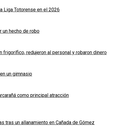
a Liga Totorense en el 2026
r un hecho de robo
frigorífico, redujeron al personal y robaron dinero
 en un gimnasio
arcarañá como principal atracción
das tras un allanamiento en Cañada de Gómez