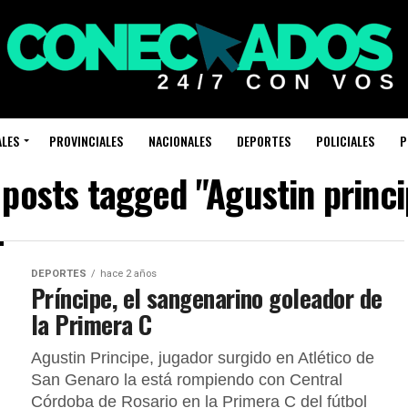
ALES
PROVINCIALES
NACIONALES
DEPORTES
POLICIALES
P
 posts tagged "Agustin princ
DEPORTES
hace 2 años
Príncipe, el sangenarino goleador de
la Primera C
Agustin Principe, jugador surgido en Atlético de
San Genaro la está rompiendo con Central
Córdoba de Rosario en la Primera C del fútbol