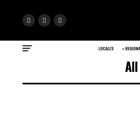
LOCALES
» REGION
All