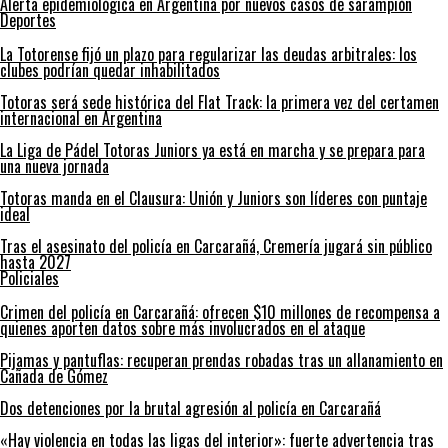
Alerta epidemiológica en Argentina por nuevos casos de sarampión
Deportes
La Totorense fijó un plazo para regularizar las deudas arbitrales: los
clubes podrían quedar inhabilitados
Totoras será sede histórica del Flat Track: la primera vez del certamen
internacional en Argentina
La Liga de Pádel Totoras Juniors ya está en marcha y se prepara para
una nueva jornada
Totoras manda en el Clausura: Unión y Juniors son líderes con puntaje
ideal
Tras el asesinato del policía en Carcarañá, Cremería jugará sin público
hasta 2027
Policiales
Crimen del policía en Carcarañá: ofrecen $10 millones de recompensa a
quienes aporten datos sobre más involucrados en el ataque
Pijamas y pantuflas: recuperan prendas robadas tras un allanamiento en
Cañada de Gómez
Dos detenciones por la brutal agresión al policía en Carcarañá
«Hay violencia en todas las ligas del interior»: fuerte advertencia tras