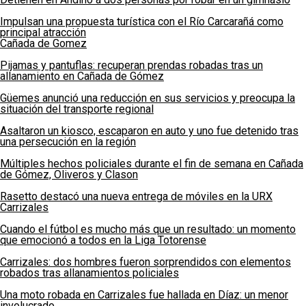
Impulsan una propuesta turística con el Río Carcarañá como
principal atracción
Cañada de Gomez
Pijamas y pantuflas: recuperan prendas robadas tras un
allanamiento en Cañada de Gómez
Güemes anunció una reducción en sus servicios y preocupa la
situación del transporte regional
Asaltaron un kiosco, escaparon en auto y uno fue detenido tras
una persecución en la región
Múltiples hechos policiales durante el fin de semana en Cañada
de Gómez, Oliveros y Clason
Rasetto destacó una nueva entrega de móviles en la URX
Carrizales
Cuando el fútbol es mucho más que un resultado: un momento
que emocionó a todos en la Liga Totorense
Carrizales: dos hombres fueron sorprendidos con elementos
robados tras allanamientos policiales
Una moto robada en Carrizales fue hallada en Díaz: un menor
involucrado