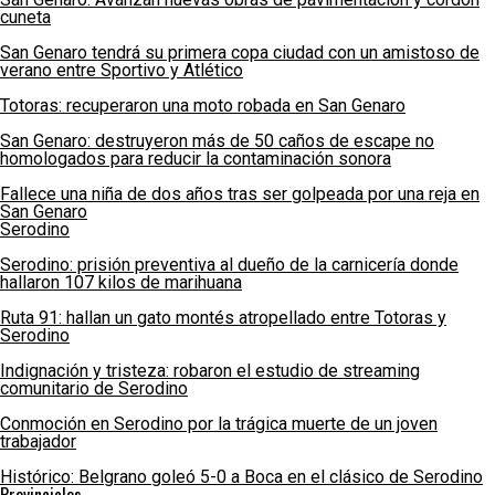
cuneta
San Genaro tendrá su primera copa ciudad con un amistoso de
verano entre Sportivo y Atlético
Totoras: recuperaron una moto robada en San Genaro
San Genaro: destruyeron más de 50 caños de escape no
homologados para reducir la contaminación sonora
Fallece una niña de dos años tras ser golpeada por una reja en
San Genaro
Serodino
Serodino: prisión preventiva al dueño de la carnicería donde
hallaron 107 kilos de marihuana
Ruta 91: hallan un gato montés atropellado entre Totoras y
Serodino
Indignación y tristeza: robaron el estudio de streaming
comunitario de Serodino
Conmoción en Serodino por la trágica muerte de un joven
trabajador
Histórico: Belgrano goleó 5-0 a Boca en el clásico de Serodino