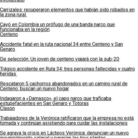
Carrizales: recuperaron elementos que habían sido robados en
la zona rural
Cayó en Colombia un prófugo de una banda narco que
funcionaba en la región
Centeno
Accidente fatal en la ruta nacional 34 entre Centeno y San
Genaro
De selección: Un joven de centeno viajará con la sub-20
Trágico accidente en Ruta 34: tres personas fallecidas y cuatro
heridas
Rescataron 5 cachorros abandonados en un camino rural de
Centeno: buscan un nuevo hogar
Indagaron a «Damasco», el capo narco que traficaba
estupefacientes en San Genaro y Totoras
Clason
Trabajadores de la Verónica ratificaron que la empresa no está
tomada y continúan asistiendo para cuidar las instalaciones
Se agrava la crisis en Lácteos Verónica: denuncian un nuevo
incumplimiento salarial y pararían las tres plantas