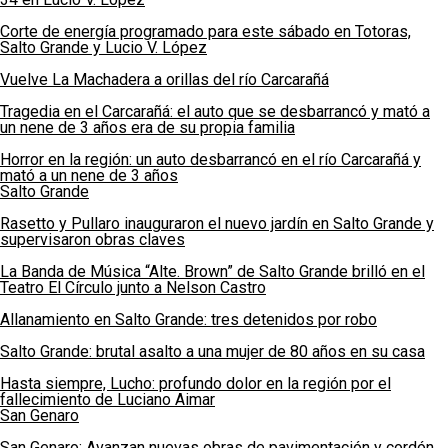
Corte de energía programado para este sábado en Totoras,
Salto Grande y Lucio V. López
Vuelve La Machadera a orillas del río Carcarañá
Tragedia en el Carcarañá: el auto que se desbarrancó y mató a
un nene de 3 años era de su propia familia
Horror en la región: un auto desbarrancó en el río Carcarañá y
mató a un nene de 3 años
Salto Grande
Rasetto y Pullaro inauguraron el nuevo jardín en Salto Grande y
supervisaron obras claves
La Banda de Música “Alte. Brown” de Salto Grande brilló en el
Teatro El Círculo junto a Nelson Castro
Allanamiento en Salto Grande: tres detenidos por robo
Salto Grande: brutal asalto a una mujer de 80 años en su casa
Hasta siempre, Lucho: profundo dolor en la región por el
fallecimiento de Luciano Aimar
San Genaro
San Genaro: Avanzan nuevas obras de pavimentación y cordón