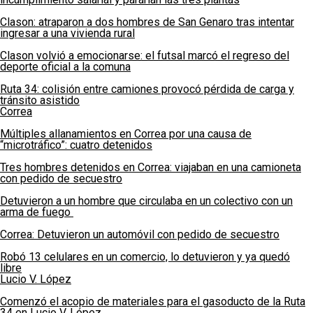
Clason: atraparon a dos hombres de San Genaro tras intentar
ingresar a una vivienda rural
Clason volvió a emocionarse: el futsal marcó el regreso del
deporte oficial a la comuna
Ruta 34: colisión entre camiones provocó pérdida de carga y
tránsito asistido
Correa
Múltiples allanamientos en Correa por una causa de
“microtráfico”: cuatro detenidos
Tres hombres detenidos en Correa: viajaban en una camioneta
con pedido de secuestro
Detuvieron a un hombre que circulaba en un colectivo con un
arma de fuego
Correa: Detuvieron un automóvil con pedido de secuestro
Robó 13 celulares en un comercio, lo detuvieron y ya quedó
libre
Lucio V. López
Comenzó el acopio de materiales para el gasoducto de la Ruta
34 en Lucio V. López