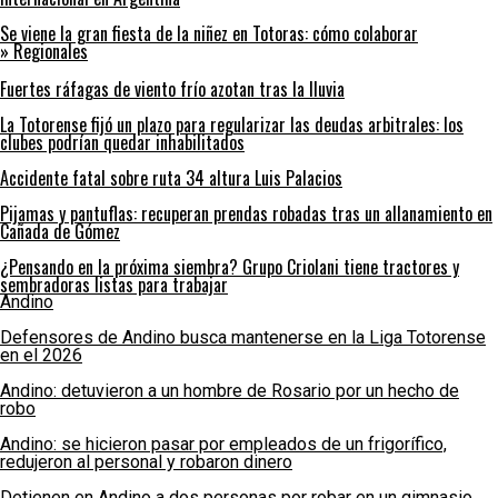
Se viene la gran fiesta de la niñez en Totoras: cómo colaborar
» Regionales
Fuertes ráfagas de viento frío azotan tras la lluvia
La Totorense fijó un plazo para regularizar las deudas arbitrales: los
clubes podrían quedar inhabilitados
Accidente fatal sobre ruta 34 altura Luis Palacios
Pijamas y pantuflas: recuperan prendas robadas tras un allanamiento en
Cañada de Gómez
¿Pensando en la próxima siembra? Grupo Criolani tiene tractores y
sembradoras listas para trabajar
Andino
Defensores de Andino busca mantenerse en la Liga Totorense
en el 2026
Andino: detuvieron a un hombre de Rosario por un hecho de
robo
Andino: se hicieron pasar por empleados de un frigorífico,
redujeron al personal y robaron dinero
Detienen en Andino a dos personas por robar en un gimnasio