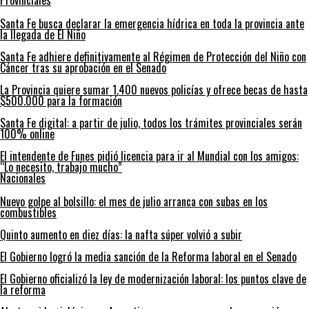
Provinciales
Santa Fe busca declarar la emergencia hídrica en toda la provincia ante
la llegada de El Niño
Santa Fe adhiere definitivamente al Régimen de Protección del Niño con
Cáncer tras su aprobación en el Senado
La Provincia quiere sumar 1.400 nuevos policías y ofrece becas de hasta
$500.000 para la formación
Santa Fe digital: a partir de julio, todos los trámites provinciales serán
100% online
El intendente de Funes pidió licencia para ir al Mundial con los amigos:
“Lo necesito, trabajo mucho”
Nacionales
Nuevo golpe al bolsillo: el mes de julio arranca con subas en los
combustibles
Quinto aumento en diez días: la nafta súper volvió a subir
El Gobierno logró la media sanción de la Reforma laboral en el Senado
El Gobierno oficializó la ley de modernización laboral: los puntos clave de
la reforma