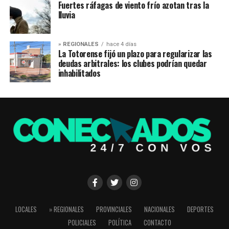
Fuertes ráfagas de viento frío azotan tras la
lluvia
» REGIONALES
hace 4 días
La Totorense fijó un plazo para regularizar las
deudas arbitrales: los clubes podrían quedar
inhabilitados
LOCALES
» REGIONALES
PROVINCIALES
NACIONALES
DEPORTES
POLICIALES
POLÍTICA
CONTACTO