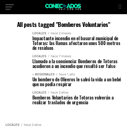
All posts tagged "Bomberos Voluntarios"
LOCALES
hace 2 meses
Impactante incendio en el basural municipal de
Totoras: las llamas afectaron unos 500 metros
de residuos
LOCALES
hace 7 meses
Llamado a la conciencia: Bomberos de Totoras
acudieron a un incendio que resultó ser falso
» REGIONALES
hace 1 año
Un bombero de Oliveros le salvó la vida a un bebé
que no podía respirar
LOCALES
hace 2 años
Bomberos Voluntarios de Totoras volverán a
realizar traslados de urgencia
LOCALES
hace 2 años