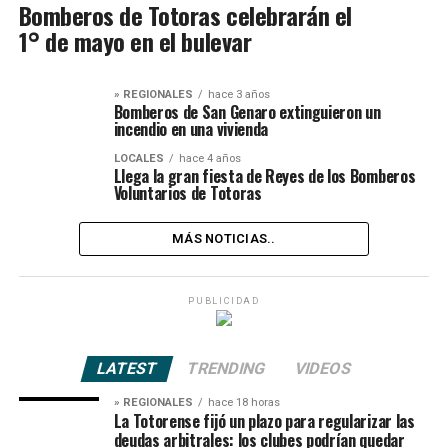
Bomberos de Totoras celebrarán el
1° de mayo en el bulevar
» REGIONALES
hace 3 años
Bomberos de San Genaro extinguieron un
incendio en una vivienda
LOCALES
hace 4 años
Llega la gran fiesta de Reyes de los Bomberos
Voluntarios de Totoras
MÁS NOTICIAS..
PUBLICIDAD
LATEST
TRENDING
VIDEOS
» REGIONALES
hace 18 horas
La Totorense fijó un plazo para regularizar las
deudas arbitrales: los clubes podrían quedar