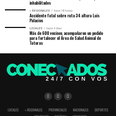
inhabilitados
» REGIONALES
hace 18 horas
Accidente fatal sobre ruta 34 altura Luis
Palacios
LOCALES
hace 3 días
Más de 600 vecinos acompañaron un pedido
para fortalecer el Área de Salud Animal de
Totoras
LOCALES
» REGIONALES
PROVINCIALES
NACIONALES
DEPORTES