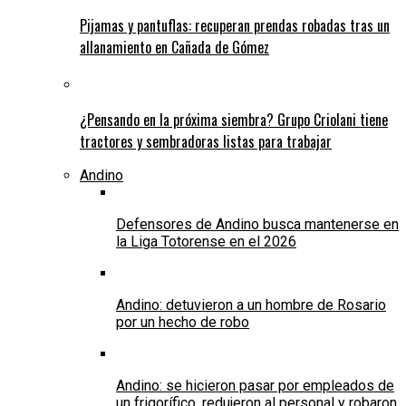
Pijamas y pantuflas: recuperan prendas robadas tras un
allanamiento en Cañada de Gómez
¿Pensando en la próxima siembra? Grupo Criolani tiene
tractores y sembradoras listas para trabajar
Andino
Defensores de Andino busca mantenerse en
la Liga Totorense en el 2026
Andino: detuvieron a un hombre de Rosario
por un hecho de robo
Andino: se hicieron pasar por empleados de
un frigorífico, redujeron al personal y robaron