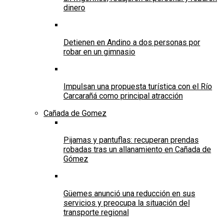
dinero
Detienen en Andino a dos personas por
robar en un gimnasio
Impulsan una propuesta turística con el Río
Carcarañá como principal atracción
Cañada de Gomez
Pijamas y pantuflas: recuperan prendas
robadas tras un allanamiento en Cañada de
Gómez
Güemes anunció una reducción en sus
servicios y preocupa la situación del
transporte regional