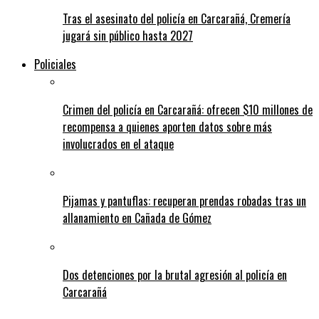
Tras el asesinato del policía en Carcarañá, Cremería
jugará sin público hasta 2027
Policiales
Crimen del policía en Carcarañá: ofrecen $10 millones de
recompensa a quienes aporten datos sobre más
involucrados en el ataque
Pijamas y pantuflas: recuperan prendas robadas tras un
allanamiento en Cañada de Gómez
Dos detenciones por la brutal agresión al policía en
Carcarañá