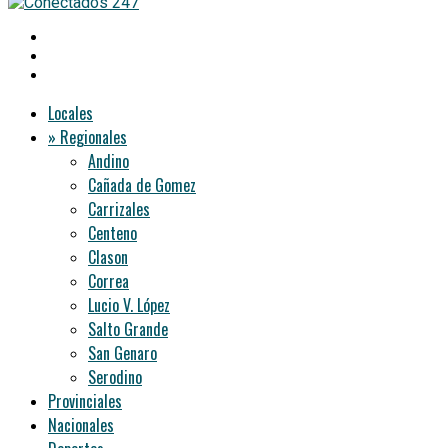
Locales
» Regionales
Andino
Cañada de Gomez
Carrizales
Centeno
Clason
Correa
Lucio V. López
Salto Grande
San Genaro
Serodino
Provinciales
Nacionales