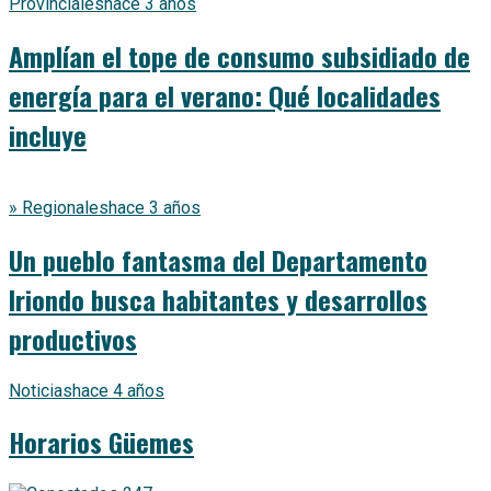
Provinciales
hace 3 años
Amplían el tope de consumo subsidiado de
energía para el verano: Qué localidades
incluye
» Regionales
hace 3 años
Un pueblo fantasma del Departamento
Iriondo busca habitantes y desarrollos
productivos
Noticias
hace 4 años
Horarios Güemes