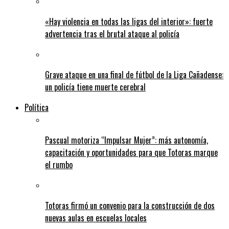
«Hay violencia en todas las ligas del interior»: fuerte
advertencia tras el brutal ataque al policía
Grave ataque en una final de fútbol de la Liga Cañadense:
un policía tiene muerte cerebral
Política
Pascual motoriza “Impulsar Mujer”: más autonomía,
capacitación y oportunidades para que Totoras marque
el rumbo
Totoras firmó un convenio para la construcción de dos
nuevas aulas en escuelas locales