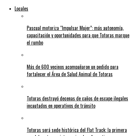
Locales
Pascual motoriza “Impulsar Mujer”: más autonomía,
capacitación y oportunidades para que Totoras marque
el rumbo
Más de 600 vecinos acompañaron un pedido para
fortalecer el Área de Salud Animal de Totoras
Totoras destruyó decenas de caños de escape ilegales
incautados en operativos de tránsito
Totoras será sede histórica del Flat Track: la primera