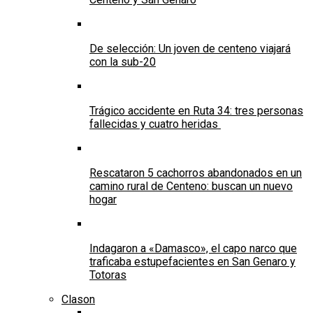
De selección: Un joven de centeno viajará
con la sub-20
Trágico accidente en Ruta 34: tres personas
fallecidas y cuatro heridas
Rescataron 5 cachorros abandonados en un
camino rural de Centeno: buscan un nuevo
hogar
Indagaron a «Damasco», el capo narco que
traficaba estupefacientes en San Genaro y
Totoras
Clason