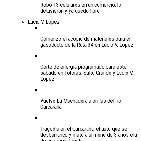
Robó 13 celulares en un comercio, lo
detuvieron y ya quedó libre
Lucio V. López
Comenzó el acopio de materiales para el
gasoducto de la Ruta 34 en Lucio V. López
Corte de energía programado para este
sábado en Totoras, Salto Grande y Lucio V.
López
Vuelve La Machadera a orillas del río
Carcarañá
Tragedia en el Carcarañá: el auto que se
desbarrancó y mató a un nene de 3 años era
de su propia familia