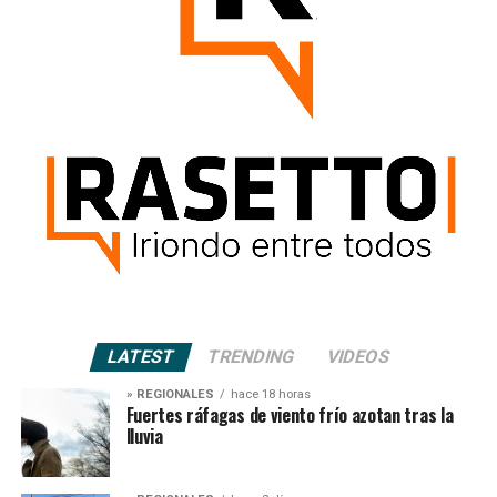
LATEST
TRENDING
VIDEOS
» REGIONALES
hace 18 horas
Fuertes ráfagas de viento frío azotan tras la
lluvia