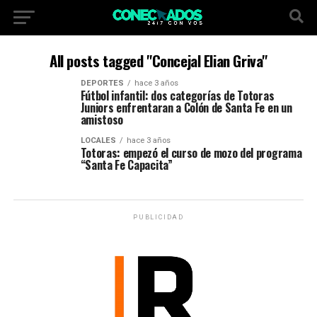
All posts tagged "Concejal Elian Griva"
DEPORTES
hace 3 años
Fútbol infantil: dos categorías de Totoras
Juniors enfrentaran a Colón de Santa Fe en un
amistoso
LOCALES
hace 3 años
Totoras: empezó el curso de mozo del programa
“Santa Fe Capacita”
PUBLICIDAD