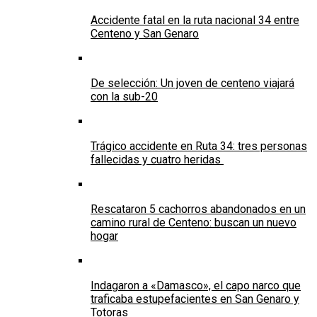
Accidente fatal en la ruta nacional 34 entre
Centeno y San Genaro
De selección: Un joven de centeno viajará
con la sub-20
Trágico accidente en Ruta 34: tres personas
fallecidas y cuatro heridas
Rescataron 5 cachorros abandonados en un
camino rural de Centeno: buscan un nuevo
hogar
Indagaron a «Damasco», el capo narco que
traficaba estupefacientes en San Genaro y
Totoras