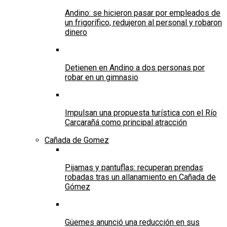
Andino: se hicieron pasar por empleados de
un frigorífico, redujeron al personal y robaron
dinero
Detienen en Andino a dos personas por
robar en un gimnasio
Impulsan una propuesta turística con el Río
Carcarañá como principal atracción
Cañada de Gomez
Pijamas y pantuflas: recuperan prendas
robadas tras un allanamiento en Cañada de
Gómez
Güemes anunció una reducción en sus