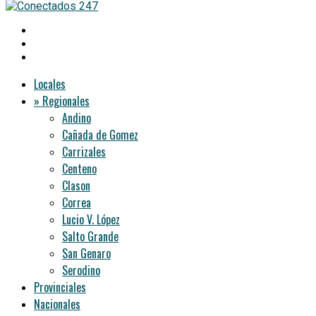
Locales
» Regionales
Andino
Cañada de Gomez
Carrizales
Centeno
Clason
Correa
Lucio V. López
Salto Grande
San Genaro
Serodino
Provinciales
Nacionales