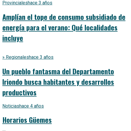
Provinciales
hace 3 años
Amplían el tope de consumo subsidiado de
energía para el verano: Qué localidades
incluye
» Regionales
hace 3 años
Un pueblo fantasma del Departamento
Iriondo busca habitantes y desarrollos
productivos
Noticias
hace 4 años
Horarios Güemes