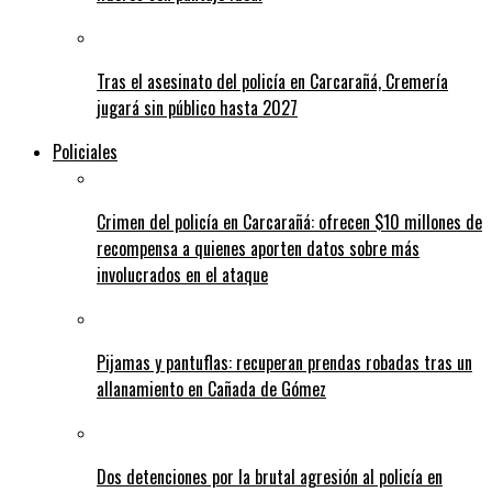
Tras el asesinato del policía en Carcarañá, Cremería
jugará sin público hasta 2027
Policiales
Crimen del policía en Carcarañá: ofrecen $10 millones de
recompensa a quienes aporten datos sobre más
involucrados en el ataque
Pijamas y pantuflas: recuperan prendas robadas tras un
allanamiento en Cañada de Gómez
Dos detenciones por la brutal agresión al policía en