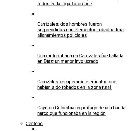
todos en la Liga Totorense
Carrizales: dos hombres fueron
sorprendidos con elementos robados tras
allanamientos policiales
Una moto robada en Carrizales fue hallada
en Díaz: un menor involucrado
Carrizales: recuperaron elementos que
habían sido robados en la zona rural
Cayó en Colombia un prófugo de una banda
narco que funcionaba en la región
Centeno