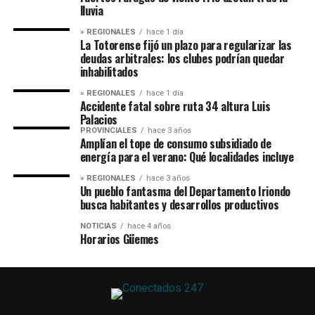
lluvia
» REGIONALES
hace 1 día
La Totorense fijó un plazo para regularizar las
deudas arbitrales: los clubes podrían quedar
inhabilitados
» REGIONALES
hace 1 día
Accidente fatal sobre ruta 34 altura Luis
Palacios
PROVINCIALES
hace 3 años
Amplían el tope de consumo subsidiado de
energía para el verano: Qué localidades incluye
» REGIONALES
hace 3 años
Un pueblo fantasma del Departamento Iriondo
busca habitantes y desarrollos productivos
NOTICIAS
hace 4 años
Horarios Güemes