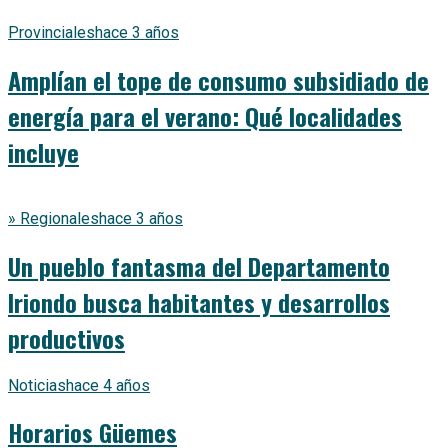
Provinciales
hace 3 años
Amplían el tope de consumo subsidiado de
energía para el verano: Qué localidades
incluye
» Regionales
hace 3 años
Un pueblo fantasma del Departamento
Iriondo busca habitantes y desarrollos
productivos
Noticias
hace 4 años
Horarios Güemes