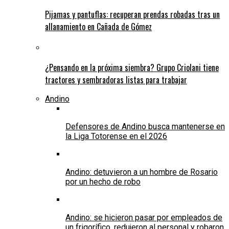
Pijamas y pantuflas: recuperan prendas robadas tras un
allanamiento en Cañada de Gómez
¿Pensando en la próxima siembra? Grupo Criolani tiene
tractores y sembradoras listas para trabajar
Andino
Defensores de Andino busca mantenerse en
la Liga Totorense en el 2026
Andino: detuvieron a un hombre de Rosario
por un hecho de robo
Andino: se hicieron pasar por empleados de
un frigorífico, redujeron al personal y robaron