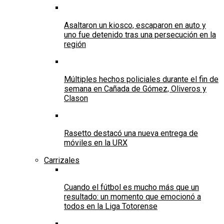
Asaltaron un kiosco, escaparon en auto y
uno fue detenido tras una persecución en la
región
Múltiples hechos policiales durante el fin de
semana en Cañada de Gómez, Oliveros y
Clason
Rasetto destacó una nueva entrega de
móviles en la URX
Carrizales
Cuando el fútbol es mucho más que un
resultado: un momento que emocionó a
todos en la Liga Totorense