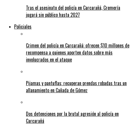
Tras el asesinato del policía en Carcarañá, Cremería
jugará sin público hasta 2027
Policiales
Crimen del policía en Carcarañá: ofrecen $10 millones de
recompensa a quienes aporten datos sobre más
involucrados en el ataque
Pijamas y pantuflas: recuperan prendas robadas tras un
allanamiento en Cañada de Gómez
Dos detenciones por la brutal agresión al policía en
Carcarañá