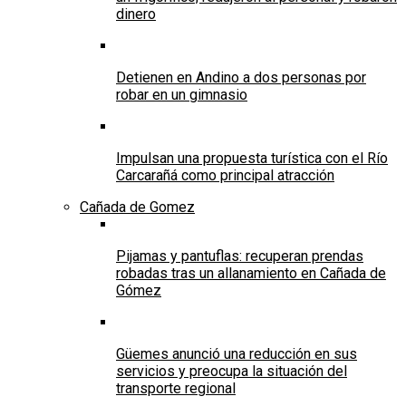
dinero
Detienen en Andino a dos personas por
robar en un gimnasio
Impulsan una propuesta turística con el Río
Carcarañá como principal atracción
Cañada de Gomez
Pijamas y pantuflas: recuperan prendas
robadas tras un allanamiento en Cañada de
Gómez
Güemes anunció una reducción en sus
servicios y preocupa la situación del
transporte regional