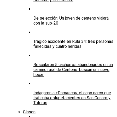
De selección: Un joven de centeno viajará
con la sub-20
Trágico accidente en Ruta 34: tres personas
fallecidas y cuatro heridas
Rescataron 5 cachorros abandonados en un
camino rural de Centeno: buscan un nuevo
hogar
Indagaron a «Damasco», el capo narco que
traficaba estupefacientes en San Genaro y
Totoras
Clason