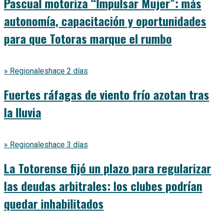
Pascual motoriza “Impulsar Mujer”: más
autonomía, capacitación y oportunidades
para que Totoras marque el rumbo
» Regionales
hace 2 días
Fuertes ráfagas de viento frío azotan tras
la lluvia
» Regionales
hace 3 días
La Totorense fijó un plazo para regularizar
las deudas arbitrales: los clubes podrían
quedar inhabilitados