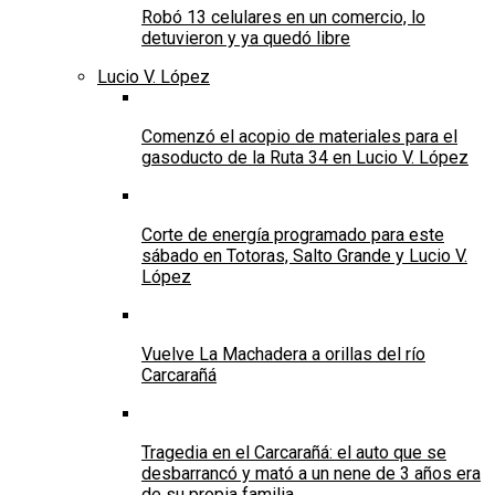
Robó 13 celulares en un comercio, lo
detuvieron y ya quedó libre
Lucio V. López
Comenzó el acopio de materiales para el
gasoducto de la Ruta 34 en Lucio V. López
Corte de energía programado para este
sábado en Totoras, Salto Grande y Lucio V.
López
Vuelve La Machadera a orillas del río
Carcarañá
Tragedia en el Carcarañá: el auto que se
desbarrancó y mató a un nene de 3 años era
de su propia familia