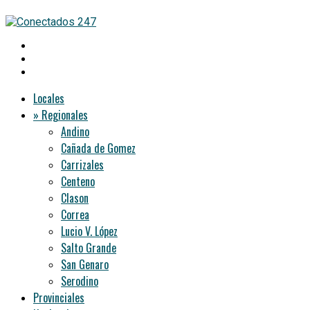
Locales
» Regionales
Andino
Cañada de Gomez
Carrizales
Centeno
Clason
Correa
Lucio V. López
Salto Grande
San Genaro
Serodino
Provinciales