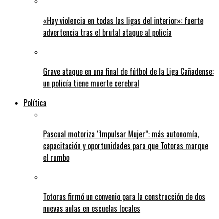
«Hay violencia en todas las ligas del interior»: fuerte
advertencia tras el brutal ataque al policía
Grave ataque en una final de fútbol de la Liga Cañadense:
un policía tiene muerte cerebral
Política
Pascual motoriza “Impulsar Mujer”: más autonomía,
capacitación y oportunidades para que Totoras marque
el rumbo
Totoras firmó un convenio para la construcción de dos
nuevas aulas en escuelas locales