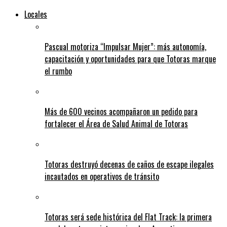
Locales
Pascual motoriza “Impulsar Mujer”: más autonomía,
capacitación y oportunidades para que Totoras marque
el rumbo
Más de 600 vecinos acompañaron un pedido para
fortalecer el Área de Salud Animal de Totoras
Totoras destruyó decenas de caños de escape ilegales
incautados en operativos de tránsito
Totoras será sede histórica del Flat Track: la primera