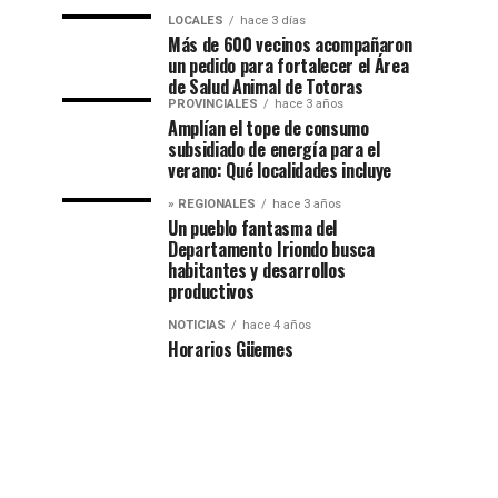
LOCALES
hace 3 días
Más de 600 vecinos acompañaron
un pedido para fortalecer el Área
de Salud Animal de Totoras
PROVINCIALES
hace 3 años
Amplían el tope de consumo
subsidiado de energía para el
verano: Qué localidades incluye
» REGIONALES
hace 3 años
Un pueblo fantasma del
Departamento Iriondo busca
habitantes y desarrollos
productivos
NOTICIAS
hace 4 años
Horarios Güemes