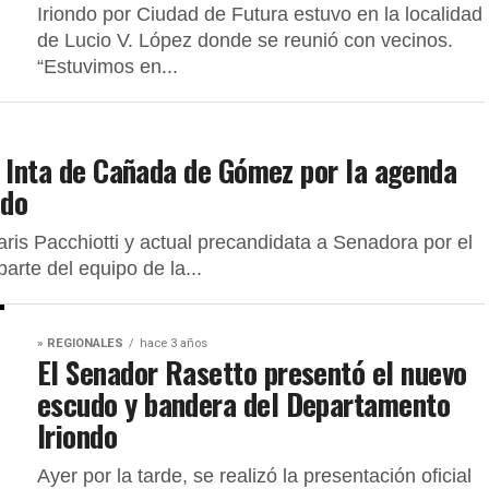
Iriondo por Ciudad de Futura estuvo en la localidad
de Lucio V. López donde se reunió con vecinos.
“Estuvimos en...
l Inta de Cañada de Gómez por la agenda
ndo
is Pacchiotti y actual precandidata a Senadora por el
arte del equipo de la...
» REGIONALES
hace 3 años
El Senador Rasetto presentó el nuevo
escudo y bandera del Departamento
Iriondo
Ayer por la tarde, se realizó la presentación oficial