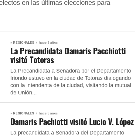
lectos en las últimas elecciones para
» REGIONALES
hace 3 años
La Precandidata Damaris Pacchiotti
visitó Totoras
La Precandidata a Senadora por el Departamento
Iriondo estuvo en la ciudad de Totoras dialogando
con la intendenta de la ciudad, visitando la mutual
de Unión...
» REGIONALES
hace 3 años
Damaris Pachiotti visitó Lucio V. López
La precandidata a Senadora del Departamento