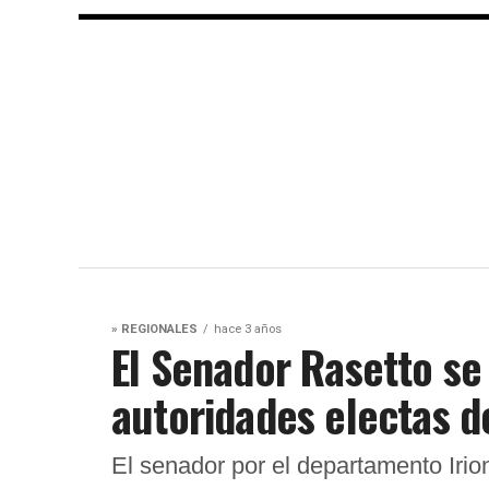
» REGIONALES
hace 3 años
El Senador Rasetto se
autoridades electas d
El senador por el departamento Iri