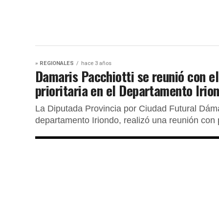
» REGIONALES
hace 3 años
Damaris Pacchiotti se reunió con e
prioritaria en el Departamento Irio
La Diputada Provincia por Ciudad Futural Dámar
departamento Iriondo, realizó una reunión con p