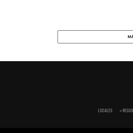
MÁ
LOCALES
» REGIO