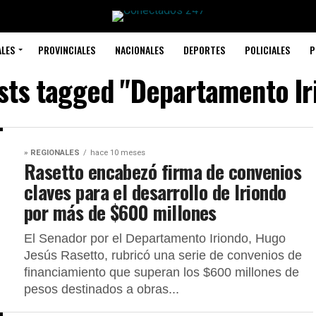
ALES
PROVINCIALES
NACIONALES
DEPORTES
POLICIALES
P
osts tagged "Departamento Ir
» REGIONALES
hace 10 meses
Rasetto encabezó firma de convenios
claves para el desarrollo de Iriondo
por más de $600 millones
El Senador por el Departamento Iriondo, Hugo
Jesús Rasetto, rubricó una serie de convenios de
financiamiento que superan los $600 millones de
pesos destinados a obras...