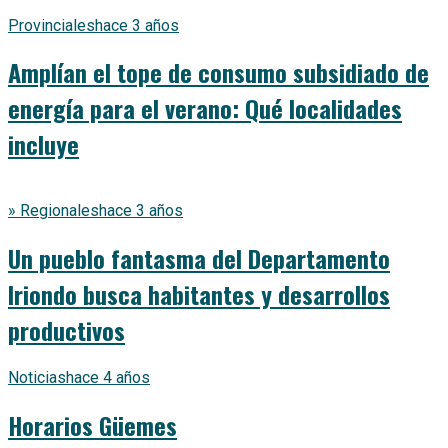
Provinciales
hace 3 años
Amplían el tope de consumo subsidiado de
energía para el verano: Qué localidades
incluye
» Regionales
hace 3 años
Un pueblo fantasma del Departamento
Iriondo busca habitantes y desarrollos
productivos
Noticias
hace 4 años
Horarios Güemes