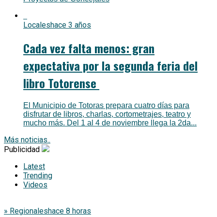
Locales
hace 3 años
Cada vez falta menos: gran
expectativa por la segunda feria del
libro Totorense
El Municipio de Totoras prepara cuatro días para
disfrutar de libros, charlas, cortometrajes, teatro y
mucho más. Del 1 al 4 de noviembre llega la 2da...
Más noticias..
Publicidad
Latest
Trending
Videos
» Regionales
hace 8 horas