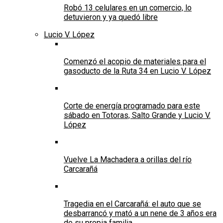
Robó 13 celulares en un comercio, lo
detuvieron y ya quedó libre
Lucio V. López
Comenzó el acopio de materiales para el
gasoducto de la Ruta 34 en Lucio V. López
Corte de energía programado para este
sábado en Totoras, Salto Grande y Lucio V.
López
Vuelve La Machadera a orillas del río
Carcarañá
Tragedia en el Carcarañá: el auto que se
desbarrancó y mató a un nene de 3 años era
de su propia familia