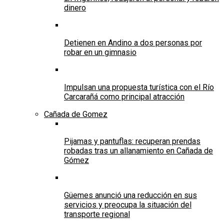
dinero
Detienen en Andino a dos personas por
robar en un gimnasio
Impulsan una propuesta turística con el Río
Carcarañá como principal atracción
Cañada de Gomez
Pijamas y pantuflas: recuperan prendas
robadas tras un allanamiento en Cañada de
Gómez
Güemes anunció una reducción en sus
servicios y preocupa la situación del
transporte regional