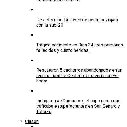
De selección: Un joven de centeno viajará
con la sub-20
Trágico accidente en Ruta 34: tres personas
fallecidas y cuatro heridas
Rescataron 5 cachorros abandonados en un
camino rural de Centeno: buscan un nuevo
hogar
Indagaron a «Damasco», el capo narco que
traficaba estupefacientes en San Genaro y
Totoras
Clason