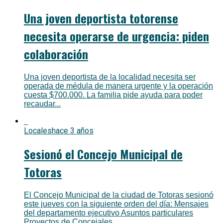
Una joven deportista totorense
necesita operarse de urgencia: piden
colaboración
Una joven deportista de la localidad necesita ser
operada de médula de manera urgente y la operación
cuesta $700.000. La familia pide ayuda para poder
recaudar...
Locales
hace 3 años
Sesionó el Concejo Municipal de
Totoras
El Concejo Municipal de la ciudad de Totoras sesionó
este jueves con la siguiente orden del día: Mensajes
del departamento ejecutivo Asuntos particulares
Proyectos de Concejales