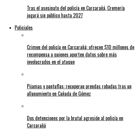
Tras el asesinato del policía en Carcarañá, Cremería
jugará sin público hasta 2027
Policiales
Crimen del policía en Carcarañá: ofrecen $10 millones de
recompensa a quienes aporten datos sobre más
involucrados en el ataque
Pijamas y pantuflas: recuperan prendas robadas tras un
allanamiento en Cañada de Gómez
Dos detenciones por la brutal agresión al policía en
Carcarañá