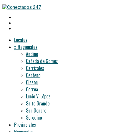
Locales
» Regionales
Andino
Cañada de Gomez
Carrizales
Centeno
Clason
Correa
Lucio V. López
Salto Grande
San Genaro
Serodino
Provinciales
Nacionales