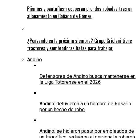
Pijamas y pantuflas: recuperan prendas robadas tras un
allanamiento en Cañada de Gómez
¿Pensando en la próxima siembra? Grupo Criolani tiene
tractores y sembradoras listas para trabajar
Andino
Defensores de Andino busca mantenerse en
la Liga Totorense en el 2026
Andino: detuvieron a un hombre de Rosario
por un hecho de robo
Andino: se hicieron pasar por empleados de
un frigorífico, redujeron al personal y robaron