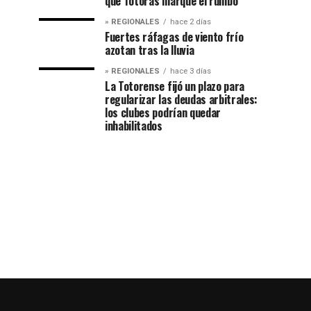
que Totoras marque el rumbo
» REGIONALES
hace 2 días
Fuertes ráfagas de viento frío
azotan tras la lluvia
» REGIONALES
hace 3 días
La Totorense fijó un plazo para
regularizar las deudas arbitrales:
los clubes podrían quedar
inhabilitados