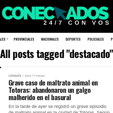
ALES
PROVINCIALES
NACIONALES
DEPORTES
POLICIALES
P
All posts tagged "destacado
LOCALES
hace 11 meses
Grave caso de maltrato animal en
Totoras: abandonaron un galgo
malherido en el basural
En la tarde de ayer se registró un grave episodio
de maltrato animal en la ciudad de Totoras. Según