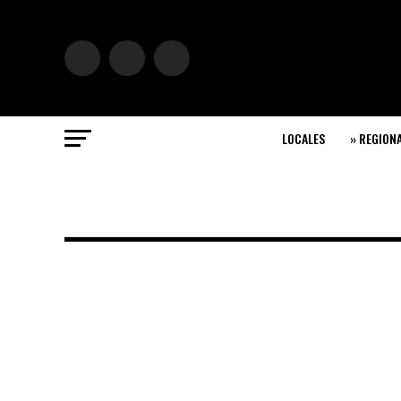
LOCALES
» REGION