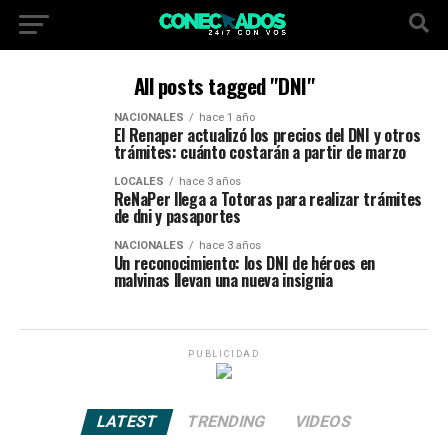
All posts tagged "DNI"
NACIONALES
hace 1 año
El Renaper actualizó los precios del DNI y otros
trámites: cuánto costarán a partir de marzo
LOCALES
hace 3 años
ReNaPer llega a Totoras para realizar trámites
de dni y pasaportes
NACIONALES
hace 3 años
Un reconocimiento: los DNI de héroes en
malvinas llevan una nueva insignia
PUBLICIDAD
LATEST
TRENDING
VIDEOS