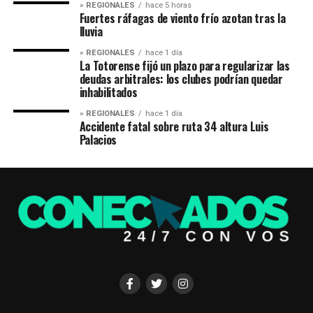
» REGIONALES
hace 5 horas
Fuertes ráfagas de viento frío azotan tras la
lluvia
» REGIONALES
hace 1 día
La Totorense fijó un plazo para regularizar las
deudas arbitrales: los clubes podrían quedar
inhabilitados
» REGIONALES
hace 1 día
Accidente fatal sobre ruta 34 altura Luis
Palacios