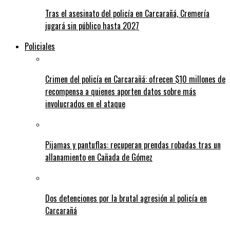
Tras el asesinato del policía en Carcarañá, Cremería
jugará sin público hasta 2027
Policiales
Crimen del policía en Carcarañá: ofrecen $10 millones de
recompensa a quienes aporten datos sobre más
involucrados en el ataque
Pijamas y pantuflas: recuperan prendas robadas tras un
allanamiento en Cañada de Gómez
Dos detenciones por la brutal agresión al policía en
Carcarañá