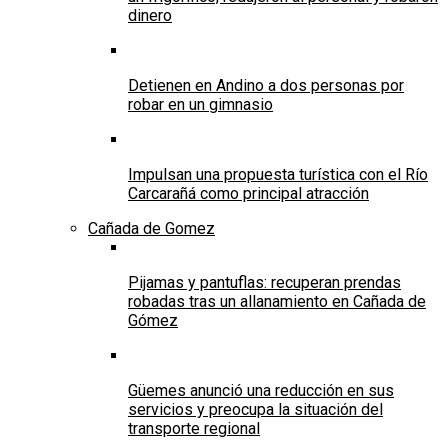
dinero
Detienen en Andino a dos personas por
robar en un gimnasio
Impulsan una propuesta turística con el Río
Carcarañá como principal atracción
Cañada de Gomez
Pijamas y pantuflas: recuperan prendas
robadas tras un allanamiento en Cañada de
Gómez
Güemes anunció una reducción en sus
servicios y preocupa la situación del
transporte regional