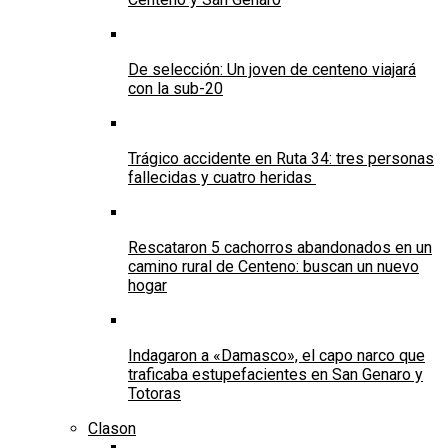
De selección: Un joven de centeno viajará
con la sub-20
Trágico accidente en Ruta 34: tres personas
fallecidas y cuatro heridas
Rescataron 5 cachorros abandonados en un
camino rural de Centeno: buscan un nuevo
hogar
Indagaron a «Damasco», el capo narco que
traficaba estupefacientes en San Genaro y
Totoras
Clason