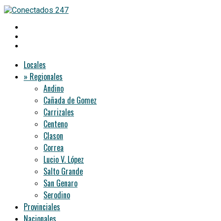
Locales
» Regionales
Andino
Cañada de Gomez
Carrizales
Centeno
Clason
Correa
Lucio V. López
Salto Grande
San Genaro
Serodino
Provinciales
Nacionales