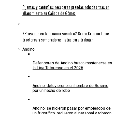
Pijamas y pantuflas: recuperan prendas robadas tras un
allanamiento en Cañada de Gómez
¿Pensando en la próxima siembra? Grupo Criolani tiene
tractores y sembradoras listas para trabajar
Andino
Defensores de Andino busca mantenerse en
la Liga Totorense en el 2026
Andino: detuvieron a un hombre de Rosario
por un hecho de robo
Andino: se hicieron pasar por empleados de
un frigorífico, redujeron al personal y robaron