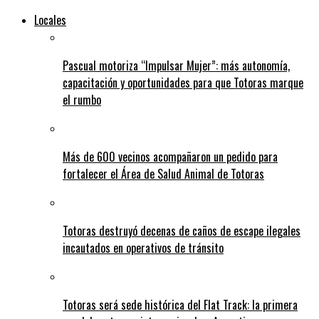
Locales
Pascual motoriza “Impulsar Mujer”: más autonomía,
capacitación y oportunidades para que Totoras marque
el rumbo
Más de 600 vecinos acompañaron un pedido para
fortalecer el Área de Salud Animal de Totoras
Totoras destruyó decenas de caños de escape ilegales
incautados en operativos de tránsito
Totoras será sede histórica del Flat Track: la primera