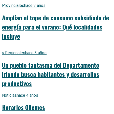
Provinciales
hace 3 años
Amplían el tope de consumo subsidiado de
energía para el verano: Qué localidades
incluye
» Regionales
hace 3 años
Un pueblo fantasma del Departamento
Iriondo busca habitantes y desarrollos
productivos
Noticias
hace 4 años
Horarios Güemes