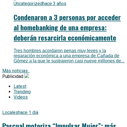
Uncategorized
hace 3 años
Condenaron a 3 personas por acceder
al homebanking de una empresa:
deberán resarcirla económicamente
Tres hombres acordaron penas muy leves y la
reparación económica a una empresa de Cañada de
Gómez a la que le sustrajeron casi nueve millones de...
Más noticias..
Publicidad
Latest
Trending
Videos
Locales
hace 1 día
Pascual motoriza “Impulsar Mujer”: más