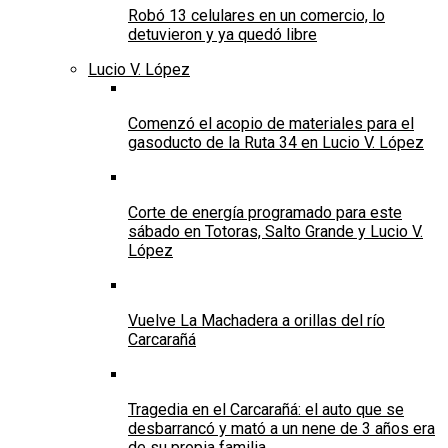
Robó 13 celulares en un comercio, lo
detuvieron y ya quedó libre
Lucio V. López
Comenzó el acopio de materiales para el
gasoducto de la Ruta 34 en Lucio V. López
Corte de energía programado para este
sábado en Totoras, Salto Grande y Lucio V.
López
Vuelve La Machadera a orillas del río
Carcarañá
Tragedia en el Carcarañá: el auto que se
desbarrancó y mató a un nene de 3 años era
de su propia familia