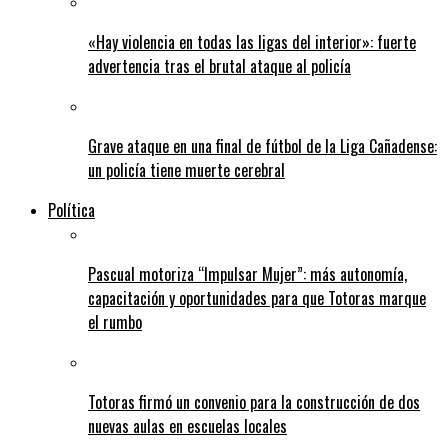
«Hay violencia en todas las ligas del interior»: fuerte
advertencia tras el brutal ataque al policía
Grave ataque en una final de fútbol de la Liga Cañadense:
un policía tiene muerte cerebral
Política
Pascual motoriza “Impulsar Mujer”: más autonomía,
capacitación y oportunidades para que Totoras marque
el rumbo
Totoras firmó un convenio para la construcción de dos
nuevas aulas en escuelas locales