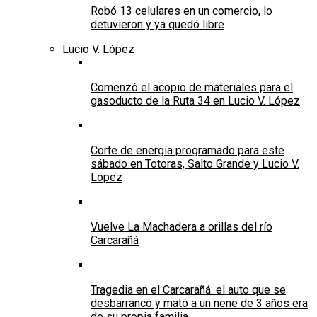
Robó 13 celulares en un comercio, lo
detuvieron y ya quedó libre
Lucio V. López
Comenzó el acopio de materiales para el
gasoducto de la Ruta 34 en Lucio V. López
Corte de energía programado para este
sábado en Totoras, Salto Grande y Lucio V.
López
Vuelve La Machadera a orillas del río
Carcarañá
Tragedia en el Carcarañá: el auto que se
desbarrancó y mató a un nene de 3 años era
de su propia familia