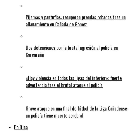
Pijamas y pantuflas: recuperan prendas robadas tras un
allanamiento en Cañada de Gómez
Dos detenciones por la brutal agresión al policía en
Carcarañá
«Hay violencia en todas las ligas del interior»: fuerte
advertencia tras el brutal ataque al policía
Grave ataque en una final de fútbol de la Liga Cañadense:
un policía tiene muerte cerebral
Política