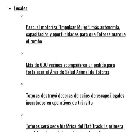
Locales
Pascual motoriza “Impulsar Mujer”: más autonomía,
capacitación y oportunidades para que Totoras marque
el rumbo
Más de 600 vecinos acompañaron un pedido para
fortalecer el Área de Salud Animal de Totoras
Totoras destruyó decenas de caños de escape ilegales
incautados en operativos de tránsito
Totoras será sede histórica del Flat Track: la primera