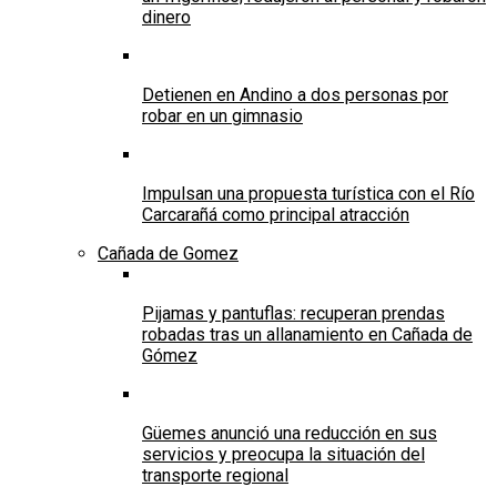
dinero
Detienen en Andino a dos personas por
robar en un gimnasio
Impulsan una propuesta turística con el Río
Carcarañá como principal atracción
Cañada de Gomez
Pijamas y pantuflas: recuperan prendas
robadas tras un allanamiento en Cañada de
Gómez
Güemes anunció una reducción en sus
servicios y preocupa la situación del
transporte regional