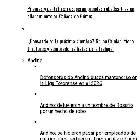
Pijamas y pantuflas: recuperan prendas robadas tras un
allanamiento en Cañada de Gómez
¿Pensando en la próxima siembra? Grupo Criolani tiene
tractores y sembradoras listas para trabajar
Andino
Defensores de Andino busca mantenerse en
la Liga Totorense en el 2026
Andino: detuvieron a un hombre de Rosario
por un hecho de robo
Andino: se hicieron pasar por empleados de
un frigorífico, redujeron al personal y robaron