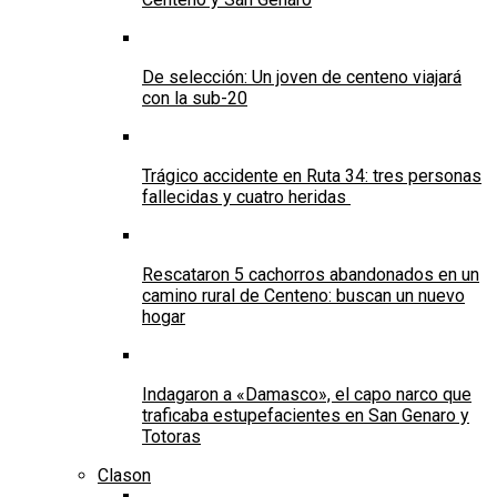
De selección: Un joven de centeno viajará
con la sub-20
Trágico accidente en Ruta 34: tres personas
fallecidas y cuatro heridas
Rescataron 5 cachorros abandonados en un
camino rural de Centeno: buscan un nuevo
hogar
Indagaron a «Damasco», el capo narco que
traficaba estupefacientes en San Genaro y
Totoras
Clason