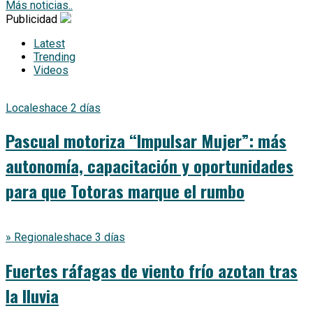
Más noticias..
Publicidad
Latest
Trending
Videos
Locales
hace 2 días
Pascual motoriza “Impulsar Mujer”: más
autonomía, capacitación y oportunidades
para que Totoras marque el rumbo
» Regionales
hace 3 días
Fuertes ráfagas de viento frío azotan tras
la lluvia