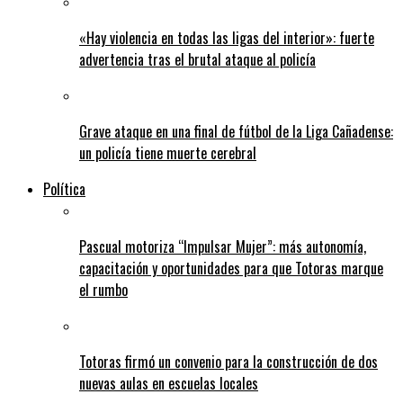
«Hay violencia en todas las ligas del interior»: fuerte
advertencia tras el brutal ataque al policía
Grave ataque en una final de fútbol de la Liga Cañadense:
un policía tiene muerte cerebral
Política
Pascual motoriza “Impulsar Mujer”: más autonomía,
capacitación y oportunidades para que Totoras marque
el rumbo
Totoras firmó un convenio para la construcción de dos
nuevas aulas en escuelas locales