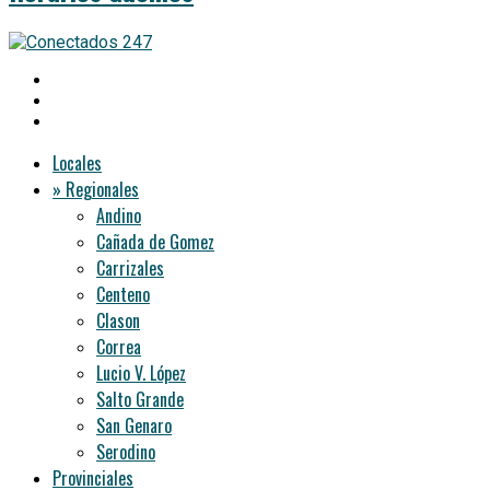
Locales
» Regionales
Andino
Cañada de Gomez
Carrizales
Centeno
Clason
Correa
Lucio V. López
Salto Grande
San Genaro
Serodino
Provinciales