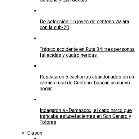
De selección: Un joven de centeno viajará
con la sub-20
Trágico accidente en Ruta 34: tres personas
fallecidas y cuatro heridas
Rescataron 5 cachorros abandonados en un
camino rural de Centeno: buscan un nuevo
hogar
Indagaron a «Damasco», el capo narco que
traficaba estupefacientes en San Genaro y
Totoras
Clason