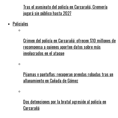
Tras el asesinato del policía en Carcarañá, Cremería
jugará sin público hasta 2027
Policiales
Crimen del policía en Carcarañá: ofrecen $10 millones de
recompensa a quienes aporten datos sobre más
involucrados en el ataque
Pijamas y pantuflas: recuperan prendas robadas tras un
allanamiento en Cañada de Gómez
Dos detenciones por la brutal agresión al policía en
Carcarañá