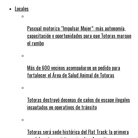
Locales
Pascual motoriza “Impulsar Mujer”: más autonomía,
capacitación y oportunidades para que Totoras marque
el rumbo
Más de 600 vecinos acompañaron un pedido para
fortalecer el Área de Salud Animal de Totoras
Totoras destruyó decenas de caños de escape ilegales
incautados en operativos de tránsito
Totoras será sede histórica del Flat Track: la primera