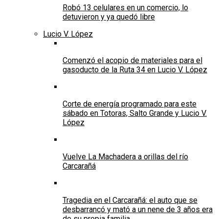
Robó 13 celulares en un comercio, lo
detuvieron y ya quedó libre
Lucio V. López
Comenzó el acopio de materiales para el
gasoducto de la Ruta 34 en Lucio V. López
Corte de energía programado para este
sábado en Totoras, Salto Grande y Lucio V.
López
Vuelve La Machadera a orillas del río
Carcarañá
Tragedia en el Carcarañá: el auto que se
desbarrancó y mató a un nene de 3 años era
de su propia familia