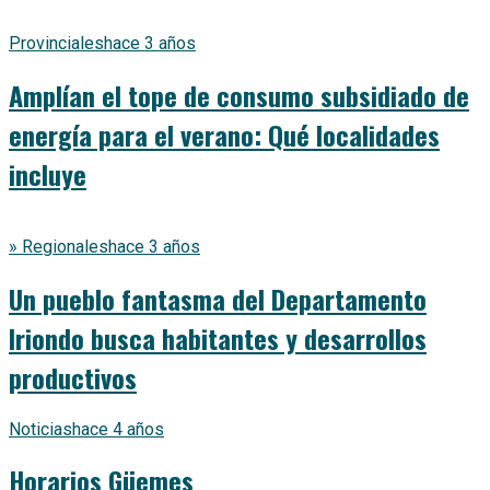
Provinciales
hace 3 años
Amplían el tope de consumo subsidiado de
energía para el verano: Qué localidades
incluye
» Regionales
hace 3 años
Un pueblo fantasma del Departamento
Iriondo busca habitantes y desarrollos
productivos
Noticias
hace 4 años
Horarios Güemes