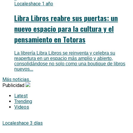
Locales
hace 1 año
Libra Libros reabre sus puertas: un
nuevo espacio para la cultura y el
pensamiento en Totoras
La librería Libra Libros se reinventa y celebra su
reapertura en un espacio más amplio y abierto,
consolidándose no solo como una boutique de libros
nuevos...
Más noticias..
Publicidad
Latest
Trending
Videos
Locales
hace 3 días