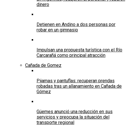
dinero
Detienen en Andino a dos personas por
robar en un gimnasio
Impulsan una propuesta turística con el Río
Carcarañá como principal atracción
Cañada de Gomez
Pijamas y pantuflas: recuperan prendas
robadas tras un allanamiento en Cañada de
Gómez
Güemes anunció una reducción en sus
servicios y preocupa la situación del
transporte regional