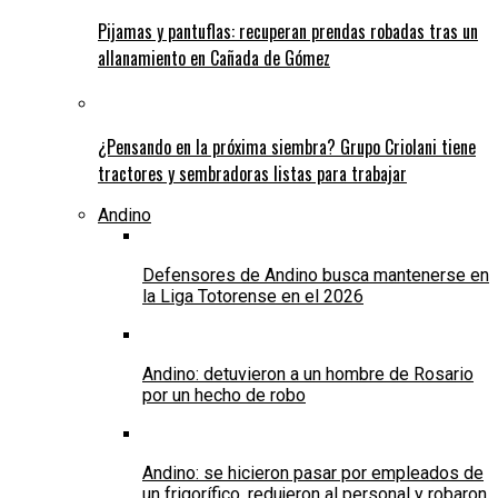
Pijamas y pantuflas: recuperan prendas robadas tras un
allanamiento en Cañada de Gómez
¿Pensando en la próxima siembra? Grupo Criolani tiene
tractores y sembradoras listas para trabajar
Andino
Defensores de Andino busca mantenerse en
la Liga Totorense en el 2026
Andino: detuvieron a un hombre de Rosario
por un hecho de robo
Andino: se hicieron pasar por empleados de
un frigorífico, redujeron al personal y robaron