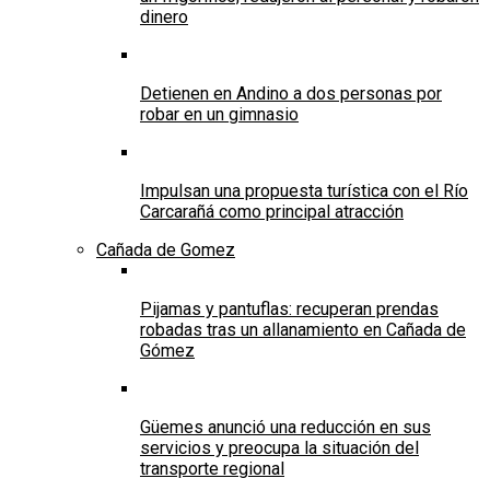
dinero
Detienen en Andino a dos personas por
robar en un gimnasio
Impulsan una propuesta turística con el Río
Carcarañá como principal atracción
Cañada de Gomez
Pijamas y pantuflas: recuperan prendas
robadas tras un allanamiento en Cañada de
Gómez
Güemes anunció una reducción en sus
servicios y preocupa la situación del
transporte regional