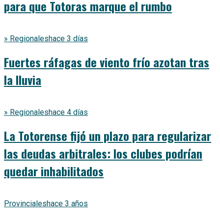
para que Totoras marque el rumbo
» Regionales
hace 3 días
Fuertes ráfagas de viento frío azotan tras
la lluvia
» Regionales
hace 4 días
La Totorense fijó un plazo para regularizar
las deudas arbitrales: los clubes podrían
quedar inhabilitados
Provinciales
hace 3 años