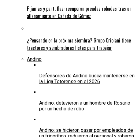
Pijamas y pantuflas: recuperan prendas robadas tras un
allanamiento en Cañada de Gómez
¿Pensando en la próxima siembra? Grupo Criolani tiene
tractores y sembradoras listas para trabajar
Andino
Defensores de Andino busca mantenerse en
la Liga Totorense en el 2026
Andino: detuvieron a un hombre de Rosario
por un hecho de robo
Andino: se hicieron pasar por empleados de
un frigorífico, redujeron al personal y robaron