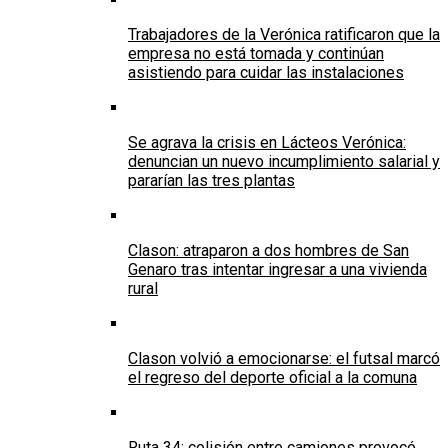
Trabajadores de la Verónica ratificaron que la
empresa no está tomada y continúan
asistiendo para cuidar las instalaciones
Se agrava la crisis en Lácteos Verónica:
denuncian un nuevo incumplimiento salarial y
pararían las tres plantas
Clason: atraparon a dos hombres de San
Genaro tras intentar ingresar a una vivienda
rural
Clason volvió a emocionarse: el futsal marcó
el regreso del deporte oficial a la comuna
Ruta 34: colisión entre camiones provocó