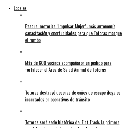
Locales
Pascual motoriza “Impulsar Mujer”: más autonomía,
capacitación y oportunidades para que Totoras marque
el rumbo
Más de 600 vecinos acompañaron un pedido para
fortalecer el Área de Salud Animal de Totoras
Totoras destruyó decenas de caños de escape ilegales
incautados en operativos de tránsito
Totoras será sede histórica del Flat Track: la primera