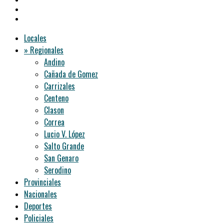
Locales
» Regionales
Andino
Cañada de Gomez
Carrizales
Centeno
Clason
Correa
Lucio V. López
Salto Grande
San Genaro
Serodino
Provinciales
Nacionales
Deportes
Policiales