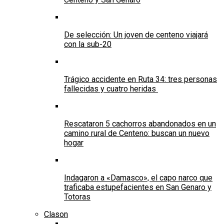
De selección: Un joven de centeno viajará
con la sub-20
Trágico accidente en Ruta 34: tres personas
fallecidas y cuatro heridas
Rescataron 5 cachorros abandonados en un
camino rural de Centeno: buscan un nuevo
hogar
Indagaron a «Damasco», el capo narco que
traficaba estupefacientes en San Genaro y
Totoras
Clason