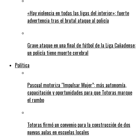
«Hay violencia en todas las ligas del interior»: fuerte
advertencia tras el brutal ataque al policía
Grave ataque en una final de fútbol de la Liga Cañadense:
un policía tiene muerte cerebral
Política
Pascual motoriza “Impulsar Mujer”: más autonomía,
capacitación y oportunidades para que Totoras marque
el rumbo
Totoras firmó un convenio para la construcción de dos
nuevas aulas en escuelas locales