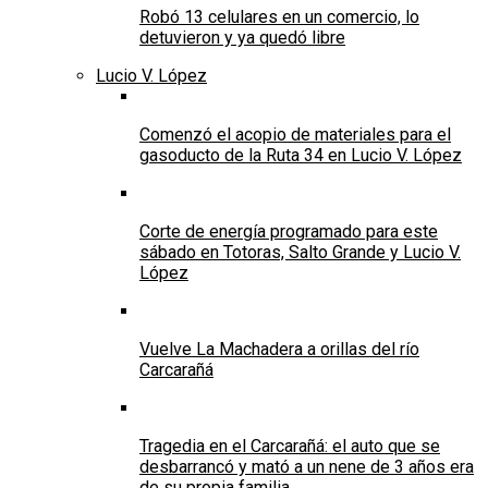
Robó 13 celulares en un comercio, lo
detuvieron y ya quedó libre
Lucio V. López
Comenzó el acopio de materiales para el
gasoducto de la Ruta 34 en Lucio V. López
Corte de energía programado para este
sábado en Totoras, Salto Grande y Lucio V.
López
Vuelve La Machadera a orillas del río
Carcarañá
Tragedia en el Carcarañá: el auto que se
desbarrancó y mató a un nene de 3 años era
de su propia familia