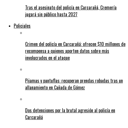
Tras el asesinato del policía en Carcarañá, Cremería
jugará sin público hasta 2027
Policiales
Crimen del policía en Carcarañá: ofrecen $10 millones de
recompensa a quienes aporten datos sobre más
involucrados en el ataque
Pijamas y pantuflas: recuperan prendas robadas tras un
allanamiento en Cañada de Gómez
Dos detenciones por la brutal agresión al policía en
Carcarañá