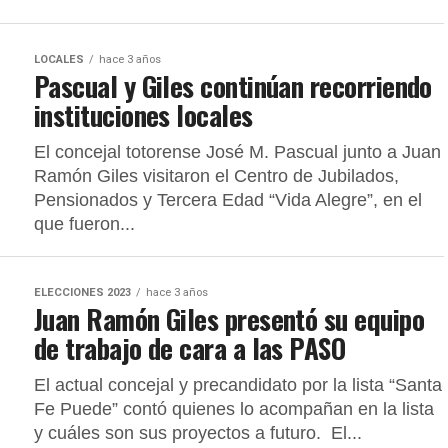
LOCALES
hace 3 años
Pascual y Giles continúan recorriendo
instituciones locales
El concejal totorense José M. Pascual junto a Juan
Ramón Giles visitaron el Centro de Jubilados,
Pensionados y Tercera Edad “Vida Alegre”, en el
que fueron...
ELECCIONES 2023
hace 3 años
Juan Ramón Giles presentó su equipo
de trabajo de cara a las PASO
El actual concejal y precandidato por la lista “Santa
Fe Puede” contó quienes lo acompañan en la lista
y cuáles son sus proyectos a futuro. El...