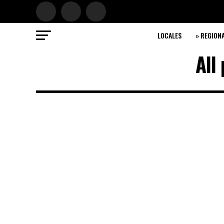
LOCALES
» REGION
All