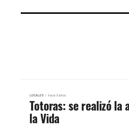
LOCALES
hace 3 años
Totoras: se realizó la
la Vida