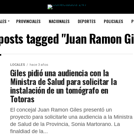
ALES
PROVINCIALES
NACIONALES
DEPORTES
POLICIALES
P
 posts tagged "Juan Ramon Gi
LOCALES
hace 3 años
Giles pidió una audiencia con la
Ministra de Salud para solicitar la
instalación de un tomógrafo en
Totoras
El concejal Juan Ramon Giles presentó un
proyecto para solicitarle una audiencia a la Ministra
de Salud de la Provincia, Sonia Martorano. La
finaldiad de la...