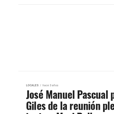
LOCALES
hace 3 años
José Manuel Pascual p
Giles de la reunión pl