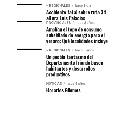
» REGIONALES
hace 1 día
Accidente fatal sobre ruta 34
altura Luis Palacios
PROVINCIALES
hace 3 años
Amplían el tope de consumo
subsidiado de energía para el
verano: Qué localidades incluye
» REGIONALES
hace 3 años
Un pueblo fantasma del
Departamento Iriondo busca
habitantes y desarrollos
productivos
NOTICIAS
hace 4 años
Horarios Güemes