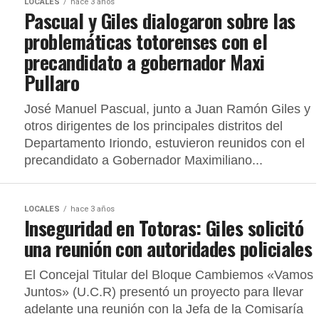
LOCALES
hace 3 años
Pascual y Giles dialogaron sobre las
problemáticas totorenses con el
precandidato a gobernador Maxi
Pullaro
José Manuel Pascual, junto a Juan Ramón Giles y
otros dirigentes de los principales distritos del
Departamento Iriondo, estuvieron reunidos con el
precandidato a Gobernador Maximiliano...
LOCALES
hace 3 años
Inseguridad en Totoras: Giles solicitó
una reunión con autoridades policiales
El Concejal Titular del Bloque Cambiemos «Vamos
Juntos» (U.C.R) presentó un proyecto para llevar
adelante una reunión con la Jefa de la Comisaría