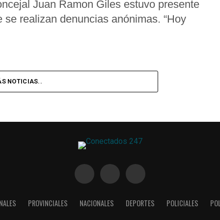
oncejal Juan Ramon Giles estuvo presente
e se realizan denuncias anónimas. “Hoy
S NOTICIAS..
NALES
PROVINCIALES
NACIONALES
DEPORTES
POLICIALES
POL