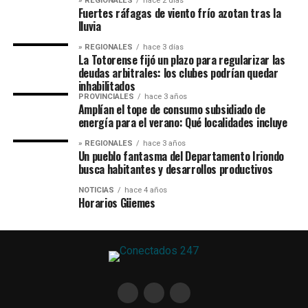
» REGIONALES
hace 2 días
Fuertes ráfagas de viento frío azotan tras la
lluvia
» REGIONALES
hace 3 días
La Totorense fijó un plazo para regularizar las
deudas arbitrales: los clubes podrían quedar
inhabilitados
PROVINCIALES
hace 3 años
Amplían el tope de consumo subsidiado de
energía para el verano: Qué localidades incluye
» REGIONALES
hace 3 años
Un pueblo fantasma del Departamento Iriondo
busca habitantes y desarrollos productivos
NOTICIAS
hace 4 años
Horarios Güemes