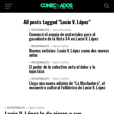
All posts tagged "Lucio V. López"
» REGIONALES
hace 8 meses
Comenzó el acopio de materiales para el
gasoducto de la Ruta 34 en Lucio V. López
» REGIONALES
hace 2 años
Buenas noticias: Lucio V. López suma dos nuevas
aulas
» REGIONALES
hace 2 años
El poder de lo colectivo ante el dolor y la
injusticia
» REGIONALES
hace 3 años
Llega una nueva edición de “La Machadera”, el
encuentro cultural Folklórico de Lucio V. López
» REGIONALES
hace 3 años
Lucio V. López le da cierre a sus