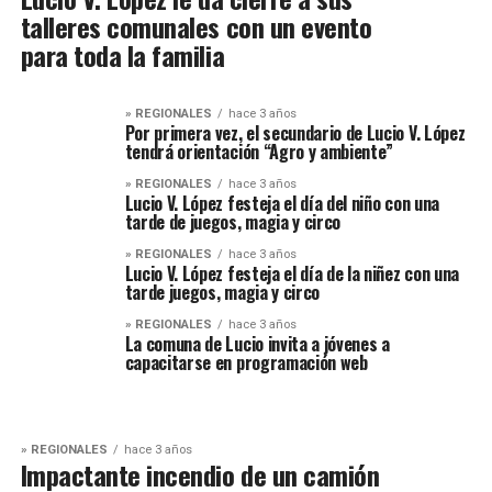
talleres comunales con un evento
para toda la familia
» REGIONALES
hace 3 años
Por primera vez, el secundario de Lucio V. López
tendrá orientación “Agro y ambiente”
» REGIONALES
hace 3 años
Lucio V. López festeja el día del niño con una
tarde de juegos, magia y circo
» REGIONALES
hace 3 años
Lucio V. López festeja el día de la niñez con una
tarde juegos, magia y circo
» REGIONALES
hace 3 años
La comuna de Lucio invita a jóvenes a
capacitarse en programación web
» REGIONALES
hace 3 años
Impactante incendio de un camión