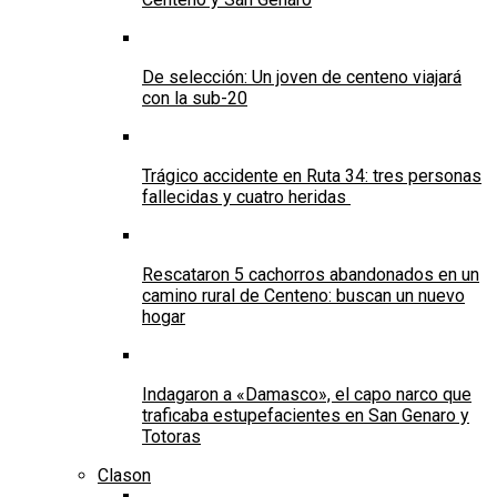
De selección: Un joven de centeno viajará
con la sub-20
Trágico accidente en Ruta 34: tres personas
fallecidas y cuatro heridas
Rescataron 5 cachorros abandonados en un
camino rural de Centeno: buscan un nuevo
hogar
Indagaron a «Damasco», el capo narco que
traficaba estupefacientes en San Genaro y
Totoras
Clason