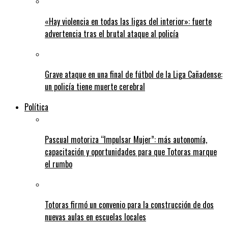
«Hay violencia en todas las ligas del interior»: fuerte
advertencia tras el brutal ataque al policía
Grave ataque en una final de fútbol de la Liga Cañadense:
un policía tiene muerte cerebral
Política
Pascual motoriza “Impulsar Mujer”: más autonomía,
capacitación y oportunidades para que Totoras marque
el rumbo
Totoras firmó un convenio para la construcción de dos
nuevas aulas en escuelas locales