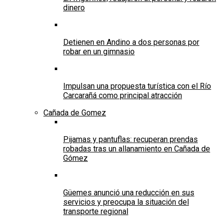
dinero
Detienen en Andino a dos personas por
robar en un gimnasio
Impulsan una propuesta turística con el Río
Carcarañá como principal atracción
Cañada de Gomez
Pijamas y pantuflas: recuperan prendas
robadas tras un allanamiento en Cañada de
Gómez
Güemes anunció una reducción en sus
servicios y preocupa la situación del
transporte regional