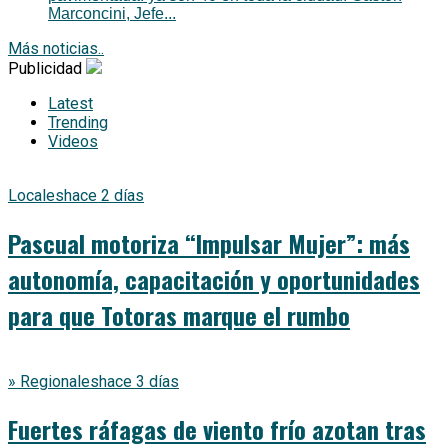
Marconcini, Jefe...
Más noticias..
Publicidad
Latest
Trending
Videos
Locales
hace 2 días
Pascual motoriza “Impulsar Mujer”: más
autonomía, capacitación y oportunidades
para que Totoras marque el rumbo
» Regionales
hace 3 días
Fuertes ráfagas de viento frío azotan tras