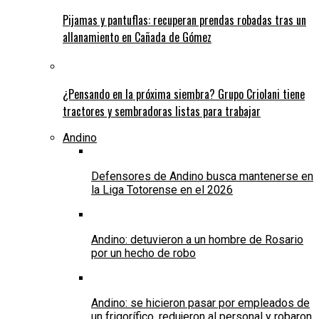
Pijamas y pantuflas: recuperan prendas robadas tras un
allanamiento en Cañada de Gómez
¿Pensando en la próxima siembra? Grupo Criolani tiene
tractores y sembradoras listas para trabajar
Andino
Defensores de Andino busca mantenerse en
la Liga Totorense en el 2026
Andino: detuvieron a un hombre de Rosario
por un hecho de robo
Andino: se hicieron pasar por empleados de
un frigorífico, redujeron al personal y robaron