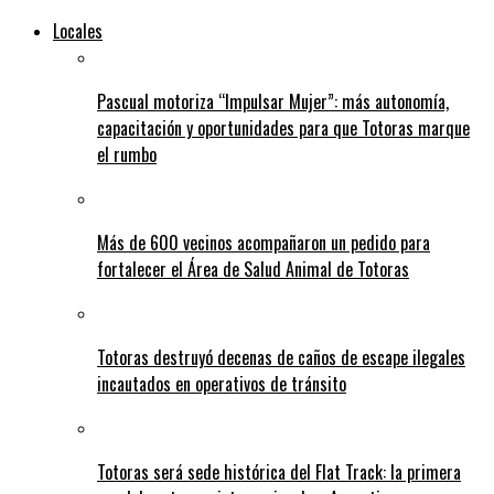
Locales
Pascual motoriza “Impulsar Mujer”: más autonomía,
capacitación y oportunidades para que Totoras marque
el rumbo
Más de 600 vecinos acompañaron un pedido para
fortalecer el Área de Salud Animal de Totoras
Totoras destruyó decenas de caños de escape ilegales
incautados en operativos de tránsito
Totoras será sede histórica del Flat Track: la primera