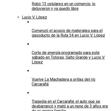
Robó 13 celulares en un comercio, lo
detuvieron y ya quedó libre
Lucio V. López
Comenzó el acopio de materiales para el
gasoducto de la Ruta 34 en Lucio V. López
Corte de energía programado para este
sábado en Totoras, Salto Grande y Lucio V.
López
Vuelve La Machadera a orillas del río
Carcarañá
Tragedia en el Carcarañá: el auto que se
desbarrancó y mató a un nene de 3 años era
de su propia familia