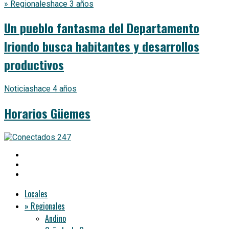
» Regionales
hace 3 años
Un pueblo fantasma del Departamento
Iriondo busca habitantes y desarrollos
productivos
Noticias
hace 4 años
Horarios Güemes
Locales
» Regionales
Andino