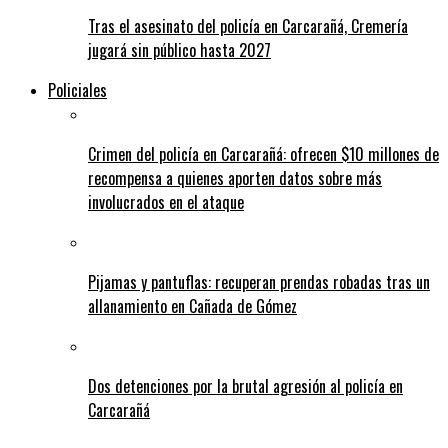
Tras el asesinato del policía en Carcarañá, Cremería
jugará sin público hasta 2027
Policiales
Crimen del policía en Carcarañá: ofrecen $10 millones de
recompensa a quienes aporten datos sobre más
involucrados en el ataque
Pijamas y pantuflas: recuperan prendas robadas tras un
allanamiento en Cañada de Gómez
Dos detenciones por la brutal agresión al policía en
Carcarañá