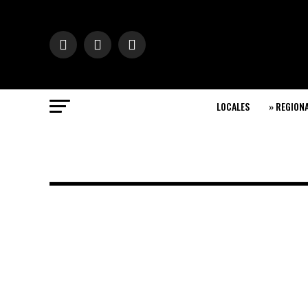
LOCALES
» REGION