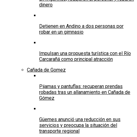
dinero
Detienen en Andino a dos personas por
robar en un gimnasio
Impulsan una propuesta turística con el Río
Carcarañá como principal atracción
Cañada de Gomez
Pijamas y pantuflas: recuperan prendas
robadas tras un allanamiento en Cañada de
Gómez
Güemes anunció una reducción en sus
servicios y preocupa la situación del
transporte regional