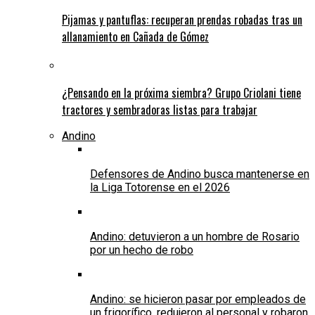
Pijamas y pantuflas: recuperan prendas robadas tras un
allanamiento en Cañada de Gómez
¿Pensando en la próxima siembra? Grupo Criolani tiene
tractores y sembradoras listas para trabajar
Andino
Defensores de Andino busca mantenerse en
la Liga Totorense en el 2026
Andino: detuvieron a un hombre de Rosario
por un hecho de robo
Andino: se hicieron pasar por empleados de
un frigorífico, redujeron al personal y robaron