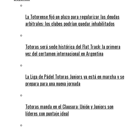
La Totorense fijó un plazo para regularizar las deudas
arbitrales: los clubes podrían quedar inhabilitados
Totoras será sede histórica del Flat Track: la primera
vez del certamen internacional en Argentina
La Liga de Pádel Totoras Juniors ya está en marcha y se
prepara para una nueva jornada
Totoras manda en el Clausura: Unión y Juniors son
líderes con puntaje ideal