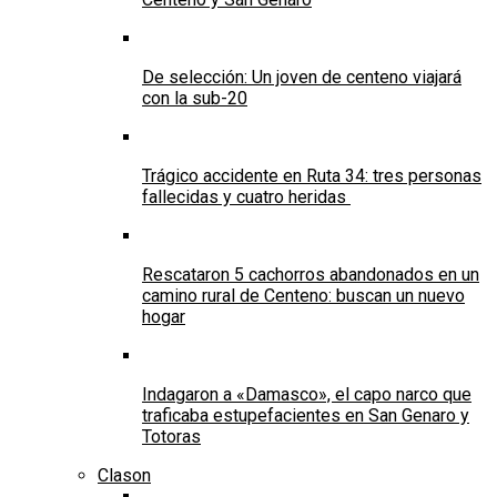
De selección: Un joven de centeno viajará
con la sub-20
Trágico accidente en Ruta 34: tres personas
fallecidas y cuatro heridas
Rescataron 5 cachorros abandonados en un
camino rural de Centeno: buscan un nuevo
hogar
Indagaron a «Damasco», el capo narco que
traficaba estupefacientes en San Genaro y
Totoras
Clason