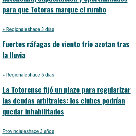
para que Totoras marque el rumbo
» Regionales
hace 3 días
Fuertes ráfagas de viento frío azotan tras
la lluvia
» Regionales
hace 5 días
La Totorense fijó un plazo para regularizar
las deudas arbitrales: los clubes podrían
quedar inhabilitados
Provinciales
hace 3 años