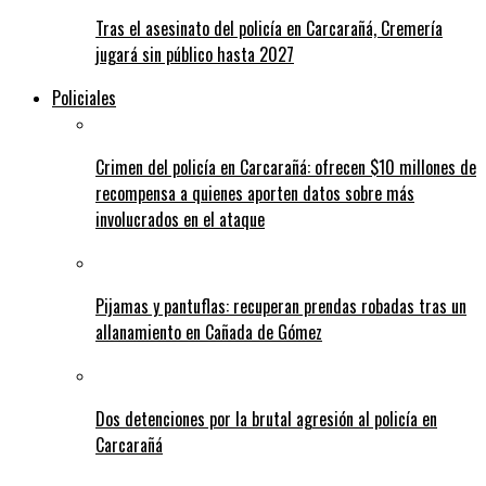
Tras el asesinato del policía en Carcarañá, Cremería
jugará sin público hasta 2027
Policiales
Crimen del policía en Carcarañá: ofrecen $10 millones de
recompensa a quienes aporten datos sobre más
involucrados en el ataque
Pijamas y pantuflas: recuperan prendas robadas tras un
allanamiento en Cañada de Gómez
Dos detenciones por la brutal agresión al policía en
Carcarañá