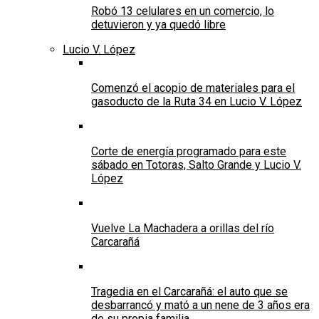
Robó 13 celulares en un comercio, lo
detuvieron y ya quedó libre
Lucio V. López
Comenzó el acopio de materiales para el
gasoducto de la Ruta 34 en Lucio V. López
Corte de energía programado para este
sábado en Totoras, Salto Grande y Lucio V.
López
Vuelve La Machadera a orillas del río
Carcarañá
Tragedia en el Carcarañá: el auto que se
desbarrancó y mató a un nene de 3 años era
de su propia familia