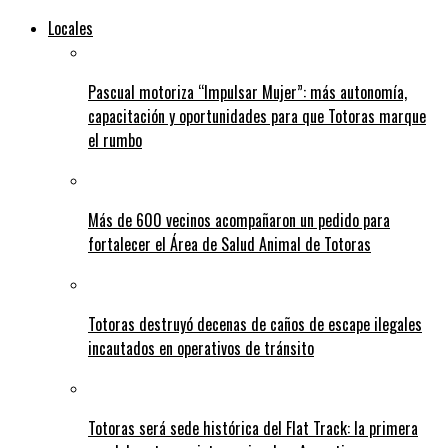
Locales
Pascual motoriza “Impulsar Mujer”: más autonomía,
capacitación y oportunidades para que Totoras marque
el rumbo
Más de 600 vecinos acompañaron un pedido para
fortalecer el Área de Salud Animal de Totoras
Totoras destruyó decenas de caños de escape ilegales
incautados en operativos de tránsito
Totoras será sede histórica del Flat Track: la primera