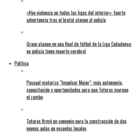
«Hay violencia en todas las ligas del interior»: fuerte
advertencia tras el brutal ataque al policía
Grave ataque en una final de fútbol de la Liga Cañadense:
un policía tiene muerte cerebral
Política
Pascual motoriza “Impulsar Mujer”: más autonomía,
capacitación y oportunidades para que Totoras marque
el rumbo
Totoras firmó un convenio para la construcción de dos
nuevas aulas en escuelas locales