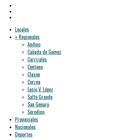
Locales
» Regionales
Andino
Cañada de Gomez
Carrizales
Centeno
Clason
Correa
Lucio V. López
Salto Grande
San Genaro
Serodino
Provinciales
Nacionales
Deportes