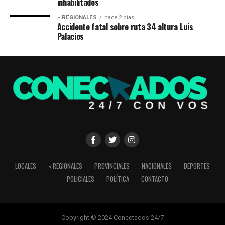
inhabilitados
» REGIONALES
hace 2 días
Accidente fatal sobre ruta 34 altura Luis
Palacios
LOCALES
» REGIONALES
PROVINCIALES
NACIONALES
DEPORTES
POLICIALES
POLÍTICA
CONTACTO
Copyright © 2024 Conectados 24/7