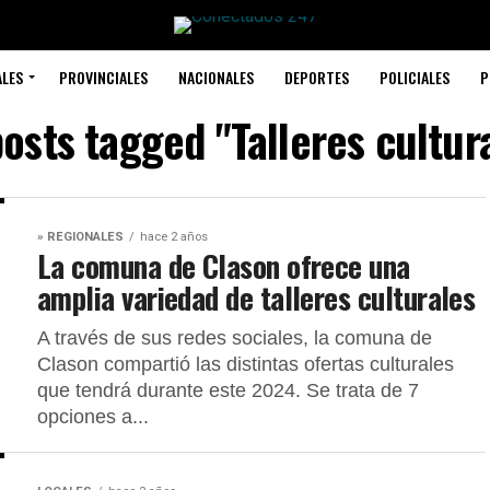
ALES
PROVINCIALES
NACIONALES
DEPORTES
POLICIALES
P
posts tagged "Talleres cultur
» REGIONALES
hace 2 años
La comuna de Clason ofrece una
amplia variedad de talleres culturales
A través de sus redes sociales, la comuna de
Clason compartió las distintas ofertas culturales
que tendrá durante este 2024. Se trata de 7
opciones a...