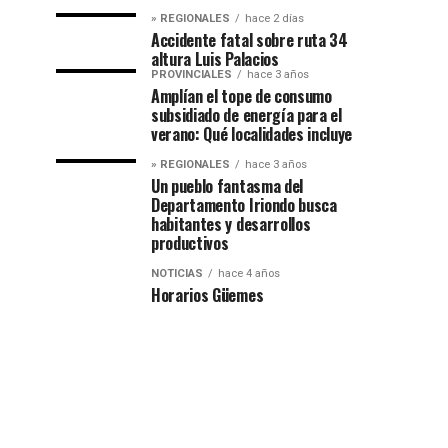
» REGIONALES
hace 2 días
Accidente fatal sobre ruta 34
altura Luis Palacios
PROVINCIALES
hace 3 años
Amplían el tope de consumo
subsidiado de energía para el
verano: Qué localidades incluye
» REGIONALES
hace 3 años
Un pueblo fantasma del
Departamento Iriondo busca
habitantes y desarrollos
productivos
NOTICIAS
hace 4 años
Horarios Güemes