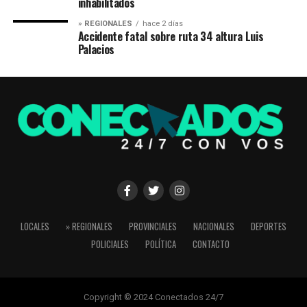
inhabilitados
» REGIONALES
hace 2 días
Accidente fatal sobre ruta 34 altura Luis
Palacios
LOCALES
» REGIONALES
PROVINCIALES
NACIONALES
DEPORTES
POLICIALES
POLÍTICA
CONTACTO
Copyright © 2024 Conectados 24/7