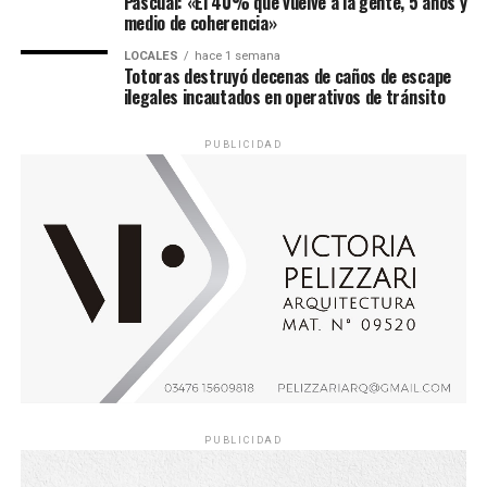
Pascual: «El 40% que vuelve a la gente, 5 años y
medio de coherencia»
LOCALES
hace 1 semana
Totoras destruyó decenas de caños de escape
ilegales incautados en operativos de tránsito
PUBLICIDAD
PUBLICIDAD