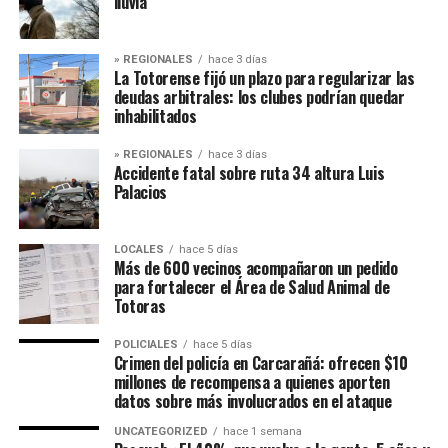
lluvia
» REGIONALES
hace 3 días
La Totorense fijó un plazo para regularizar las
deudas arbitrales: los clubes podrían quedar
inhabilitados
» REGIONALES
hace 3 días
Accidente fatal sobre ruta 34 altura Luis
Palacios
LOCALES
hace 5 días
Más de 600 vecinos acompañaron un pedido
para fortalecer el Área de Salud Animal de
Totoras
POLICIALES
hace 5 días
Crimen del policía en Carcarañá: ofrecen $10
millones de recompensa a quienes aporten
datos sobre más involucrados en el ataque
UNCATEGORIZED
hace 1 semana