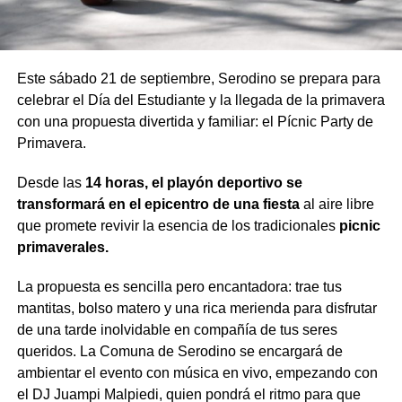
Este sábado 21 de septiembre, Serodino se prepara para
celebrar el Día del Estudiante y la llegada de la primavera
con una propuesta divertida y familiar: el Pícnic Party de
Primavera.
Desde las
14 horas, el playón deportivo se
transformará en el epicentro de una fiesta
al aire libre
que promete revivir la esencia de los tradicionales
picnic
primaverales.
La propuesta es sencilla pero encantadora: trae tus
mantitas, bolso matero y una rica merienda para disfrutar
de una tarde inolvidable en compañía de tus seres
queridos. La Comuna de Serodino se encargará de
ambientar el evento con música en vivo, empezando con
el DJ Juampi Malpiedi, quien pondrá el ritmo para que