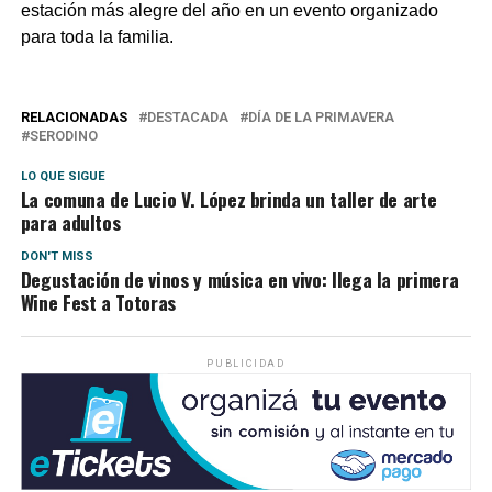
estación más alegre del año en un evento organizado
para toda la familia.
RELACIONADAS
DESTACADA
DÍA DE LA PRIMAVERA
SERODINO
LO QUE SIGUE
La comuna de Lucio V. López brinda un taller de arte
para adultos
DON'T MISS
Degustación de vinos y música en vivo: llega la primera
Wine Fest a Totoras
PUBLICIDAD