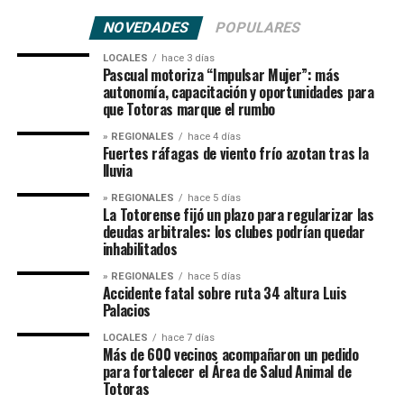
NOVEDADES
POPULARES
LOCALES
hace 3 días
Pascual motoriza “Impulsar Mujer”: más
autonomía, capacitación y oportunidades para
que Totoras marque el rumbo
» REGIONALES
hace 4 días
Fuertes ráfagas de viento frío azotan tras la
lluvia
» REGIONALES
hace 5 días
La Totorense fijó un plazo para regularizar las
deudas arbitrales: los clubes podrían quedar
inhabilitados
» REGIONALES
hace 5 días
Accidente fatal sobre ruta 34 altura Luis
Palacios
LOCALES
hace 7 días
Más de 600 vecinos acompañaron un pedido
para fortalecer el Área de Salud Animal de
Totoras