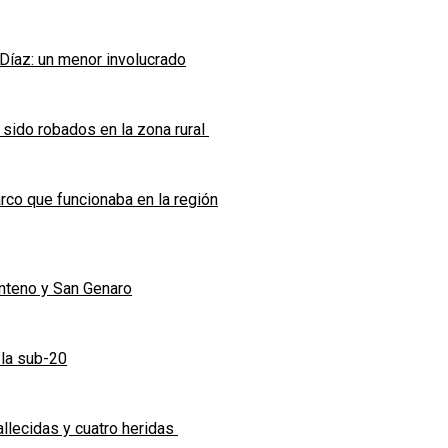
 Díaz: un menor involucrado
 sido robados en la zona rural
co que funcionaba en la región
enteno y San Genaro
 la sub-20
allecidas y cuatro heridas