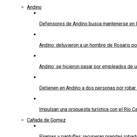
Andino
Defensores de Andino busca mantenerse en l
Andino: detuvieron a un hombre de Rosario po
Andino: se hicieron pasar por empleados de un 
Detienen en Andino a dos personas por robar
Impulsan una propuesta turística con el Río C
Cañada de Gomez
Pijamas y pantuflas: recuperan prendas roba