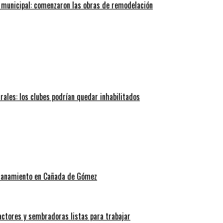
 municipal: comenzaron las obras de remodelación
trales: los clubes podrían quedar inhabilitados
allanamiento en Cañada de Gómez
actores y sembradoras listas para trabajar