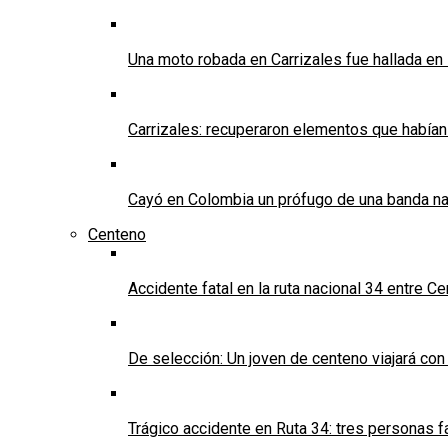
Una moto robada en Carrizales fue hallada en
Carrizales: recuperaron elementos que habían
Cayó en Colombia un prófugo de una banda nar
Centeno
Accidente fatal en la ruta nacional 34 entre C
De selección: Un joven de centeno viajará con
Trágico accidente en Ruta 34: tres personas f