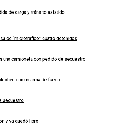
ida de carga y tránsito asistido
sa de “microtráfico”: cuatro detenidos
en una camioneta con pedido de secuestro
olectivo con un arma de fuego
e secuestro
on y ya quedó libre