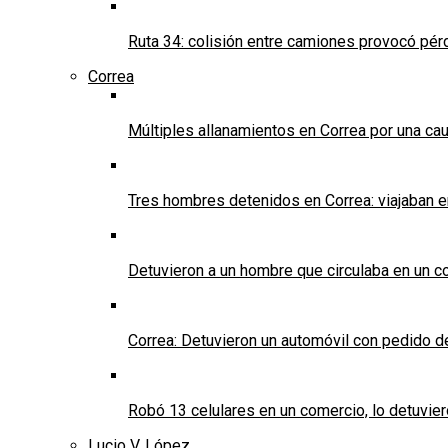
Ruta 34: colisión entre camiones provocó pérd
Correa
Múltiples allanamientos en Correa por una cau
Tres hombres detenidos en Correa: viajaban 
Detuvieron a un hombre que circulaba en un c
Correa: Detuvieron un automóvil con pedido d
Robó 13 celulares en un comercio, lo detuvier
Lucio V. López