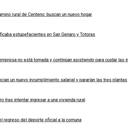
mino rural de Centeno: buscan un nuevo hogar
ficaba estupefacientes en San Genaro y Totoras
a empresa no está tomada y continúan asistiendo para cuidar las 
cian un nuevo incumplimiento salarial y pararían las tres plantas
tras intentar ingresar a una vivienda rural
l regreso del deporte oficial a la comuna