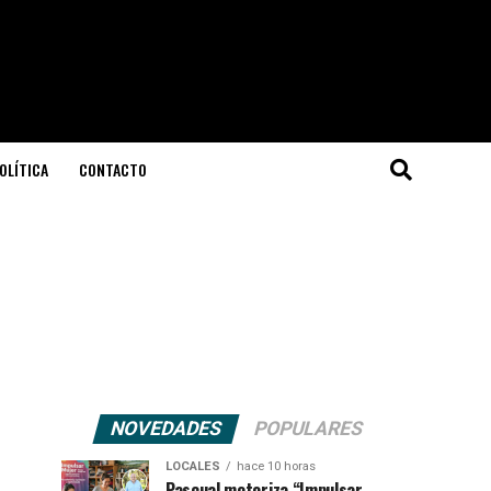
OLÍTICA
CONTACTO
NOVEDADES
POPULARES
LOCALES
hace 10 horas
Pascual motoriza “Impulsar