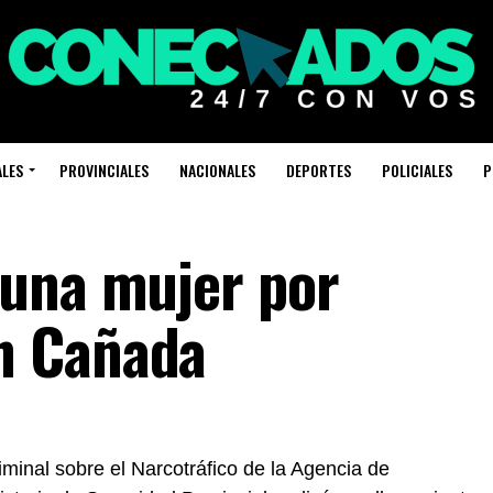
ALES
PROVINCIALES
NACIONALES
DEPORTES
POLICIALES
P
 una mujer por
n Cañada
minal sobre el Narcotráfico de la Agencia de