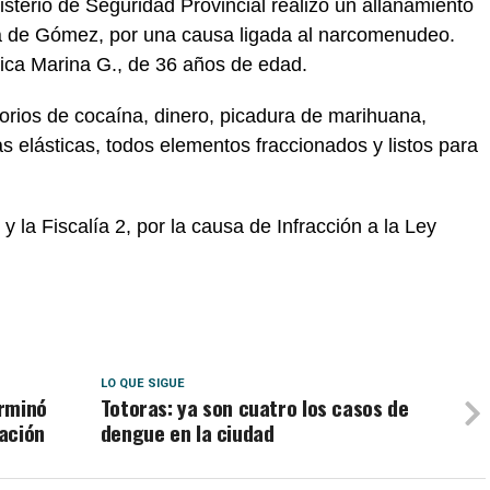
nisterio de Seguridad Provincial realizó un allanamiento
a de Gómez, por una causa ligada al narcomenudeo.
ica Marina G., de 36 años de edad.
orios de cocaína, dinero, picadura de marihuana,
as elásticas, todos elementos fraccionados y listos para
a Fiscalía 2, por la causa de Infracción a la Ley
LO QUE SIGUE
erminó
Totoras: ya son cuatro los casos de
ación
dengue en la ciudad