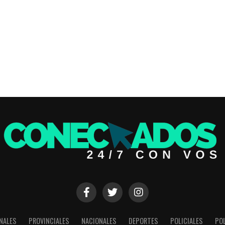
NALES
PROVINCIALES
NACIONALES
DEPORTES
POLICIALES
POL