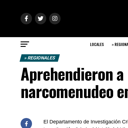
LOCALES
» REGION
» REGIONALES
Aprehendieron a
narcomenudeo e
El Departamento de Investigación Cri