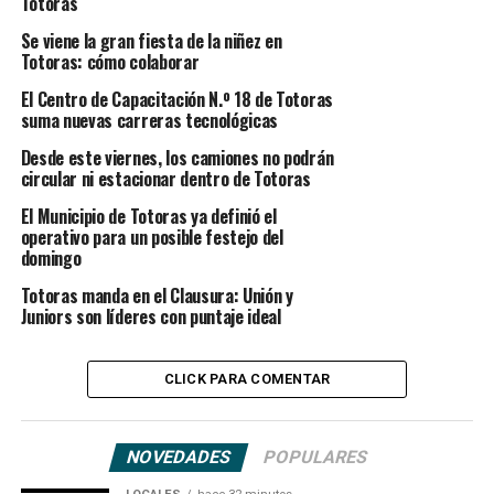
Totoras
Se viene la gran fiesta de la niñez en
Totoras: cómo colaborar
El Centro de Capacitación N.º 18 de Totoras
suma nuevas carreras tecnológicas
Desde este viernes, los camiones no podrán
circular ni estacionar dentro de Totoras
El Municipio de Totoras ya definió el
operativo para un posible festejo del
domingo
Totoras manda en el Clausura: Unión y
Juniors son líderes con puntaje ideal
CLICK PARA COMENTAR
NOVEDADES
POPULARES