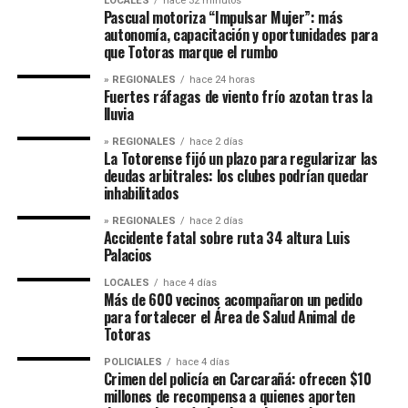
LOCALES
hace 32 minutos
Pascual motoriza “Impulsar Mujer”: más
autonomía, capacitación y oportunidades para
que Totoras marque el rumbo
» REGIONALES
hace 24 horas
Fuertes ráfagas de viento frío azotan tras la
lluvia
» REGIONALES
hace 2 días
La Totorense fijó un plazo para regularizar las
deudas arbitrales: los clubes podrían quedar
inhabilitados
» REGIONALES
hace 2 días
Accidente fatal sobre ruta 34 altura Luis
Palacios
LOCALES
hace 4 días
Más de 600 vecinos acompañaron un pedido
para fortalecer el Área de Salud Animal de
Totoras
POLICIALES
hace 4 días
Crimen del policía en Carcarañá: ofrecen $10
millones de recompensa a quienes aporten