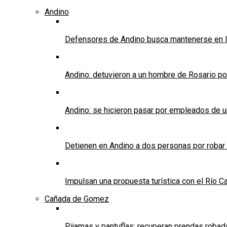
Andino
Defensores de Andino busca mantenerse en l
Andino: detuvieron a un hombre de Rosario po
Andino: se hicieron pasar por empleados de un 
Detienen en Andino a dos personas por robar
Impulsan una propuesta turística con el Río C
Cañada de Gomez
Pijamas y pantuflas: recuperan prendas roba