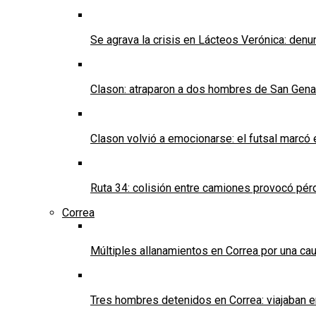
Se agrava la crisis en Lácteos Verónica: denun
Clason: atraparon a dos hombres de San Genaro 
Clason volvió a emocionarse: el futsal marcó e
Ruta 34: colisión entre camiones provocó pérd
Correa
Múltiples allanamientos en Correa por una cau
Tres hombres detenidos en Correa: viajaban 