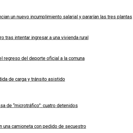
cian un nuevo incumplimiento salarial y pararían las tres plantas
tras intentar ingresar a una vivienda rural
l regreso del deporte oficial a la comuna
ida de carga y tránsito asistido
sa de “microtráfico”: cuatro detenidos
en una camioneta con pedido de secuestro