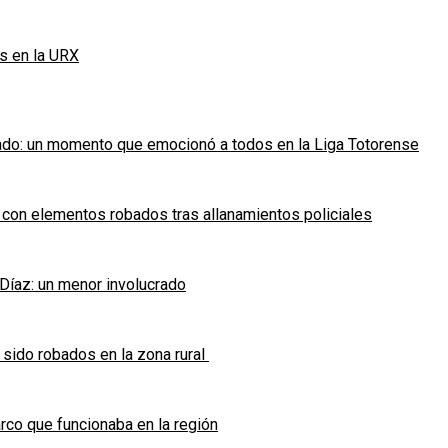
s en la URX
ado: un momento que emocionó a todos en la Liga Totorense
 con elementos robados tras allanamientos policiales
 Díaz: un menor involucrado
 sido robados en la zona rural
co que funcionaba en la región