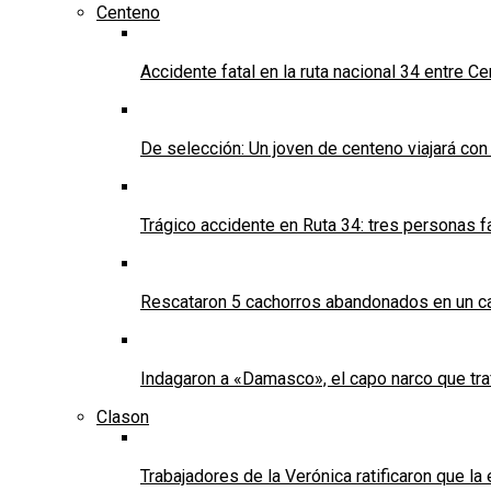
Centeno
Accidente fatal en la ruta nacional 34 entre C
De selección: Un joven de centeno viajará con
Trágico accidente en Ruta 34: tres personas f
Rescataron 5 cachorros abandonados en un ca
Indagaron a «Damasco», el capo narco que tra
Clason
Trabajadores de la Verónica ratificaron que l