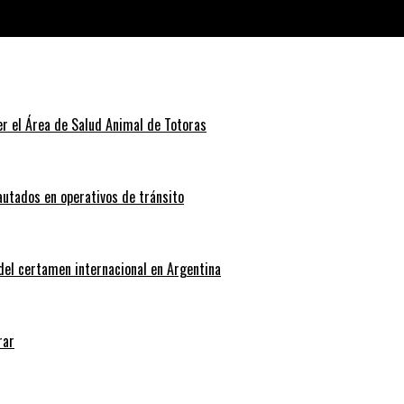
mercios adheridos
r el Área de Salud Animal de Totoras
autados en operativos de tránsito
 del certamen internacional en Argentina
rar