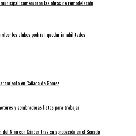
 municipal: comenzaron las obras de remodelación
trales: los clubes podrían quedar inhabilitados
allanamiento en Cañada de Gómez
actores y sembradoras listas para trabajar
n del Niño con Cáncer tras su aprobación en el Senado