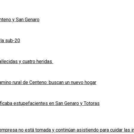
enteno y San Genaro
 la sub-20
allecidas y cuatro heridas
mino rural de Centeno: buscan un nuevo hogar
ficaba estupefacientes en San Genaro y Totoras
a empresa no está tomada y continúan asistiendo para cuidar las 