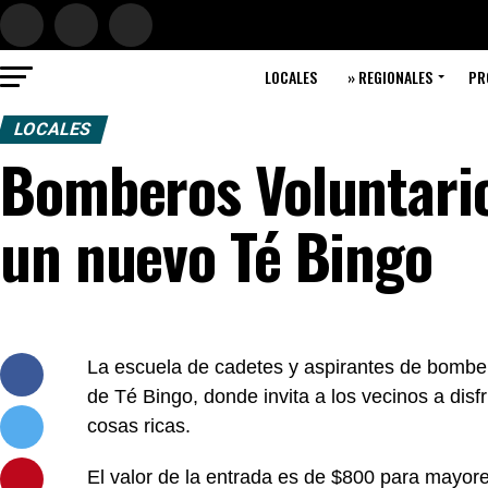
LOCALES
» REGIONALES
PR
LOCALES
Bomberos Voluntario
un nuevo Té Bingo
La escuela de cadetes y aspirantes de bombe
de Té Bingo, donde invita a los vecinos a disf
cosas ricas.
El valor de la entrada es de $800 para mayor