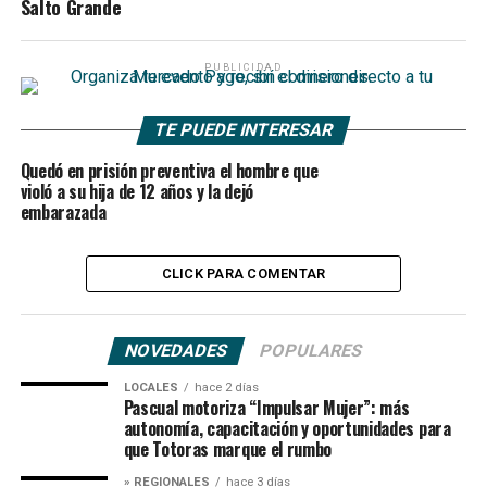
Salto Grande
PUBLICIDAD
TE PUEDE INTERESAR
Quedó en prisión preventiva el hombre que
violó a su hija de 12 años y la dejó
embarazada
CLICK PARA COMENTAR
NOVEDADES
POPULARES
LOCALES
hace 2 días
Pascual motoriza “Impulsar Mujer”: más
autonomía, capacitación y oportunidades para
que Totoras marque el rumbo
» REGIONALES
hace 3 días