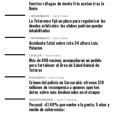
Fuertes ráfagas de viento frío azotan tras la
lluvia
» REGIONALES
hace 4 días
La Totorense fijó un plazo para regularizar las
deudas arbitrales: los clubes podrían quedar
inhabilitados
» REGIONALES
hace 4 días
Accidente fatal sobre ruta 34 altura Luis
Palacios
LOCALES
hace 6 días
Más de 600 vecinos acompañaron un pedido
para fortalecer el Área de Salud Animal de
Totoras
POLICIALES
hace 6 días
Crimen del policía en Carcarañá: ofrecen $10
millones de recompensa a quienes aporten
datos sobre más involucrados en el ataque
UNCATEGORIZED
hace 1 semana
Pascual: «El 40% que vuelve a la gente, 5 años y
medio de coherencia»