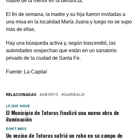
madre de la menor en la denuncia.
El fin de semana, la madre y su hija fueron invitadas a
una misa en la localidad María Juana y luego no se supo
más de ellas.
Hay una búsqueda activa y, según trascendió, las
autoridades sospechan que están en un sanatorio
privado de la ciudad de Santa Fe.
Fuente: La Capital
RELACIONADAS
ABORTO
GARIBALDI
LO QUE SIGUE
El Municipio de Totoras finalizó una nueva obra de
iluminación
DON'T MISS
Un vecino de Totoras sufrió un robo en su campo de