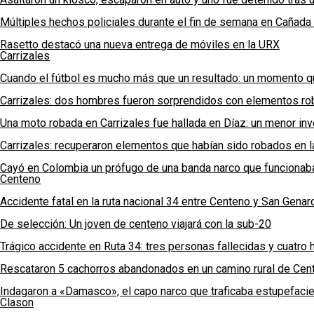
Múltiples hechos policiales durante el fin de semana en Cañada
Rasetto destacó una nueva entrega de móviles en la URX
Carrizales
Cuando el fútbol es mucho más que un resultado: un momento q
Carrizales: dos hombres fueron sorprendidos con elementos rob
Una moto robada en Carrizales fue hallada en Díaz: un menor in
Carrizales: recuperaron elementos que habían sido robados en l
Cayó en Colombia un prófugo de una banda narco que funcionaba
Centeno
Accidente fatal en la ruta nacional 34 entre Centeno y San Genar
De selección: Un joven de centeno viajará con la sub-20
Trágico accidente en Ruta 34: tres personas fallecidas y cuatro
Rescataron 5 cachorros abandonados en un camino rural de Cen
Indagaron a «Damasco», el capo narco que traficaba estupefaci
Clason