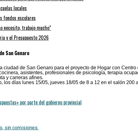
cuelas locales
os fondos escolares
“Lo necesito, trabajo mucho”
aria y el Presupuesto 2026
 de San Genaro
a ciudad de San Genaro para el proyecto de Hogar con Centro 
ocinera, asistentes, profesionales de psicología, terapia ocupac
a y carreras afines.
o, los días lunes 15/05, jueves 18/05 de 8 a 12 en el salón 20
spuestas» por parte del gobierno provincial