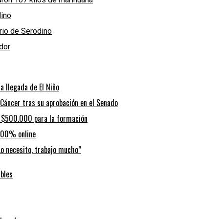
dino
ario de Serodino
dor
a llegada de El Niño
 Cáncer tras su aprobación en el Senado
a $500.000 para la formación
n 100% online
“Lo necesito, trabajo mucho”
ibles