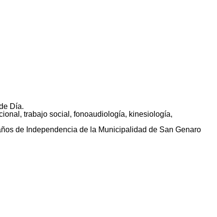
de Día.
ional, trabajo social, fonoaudiología, kinesiología,
0 años de Independencia de la Municipalidad de San Genaro