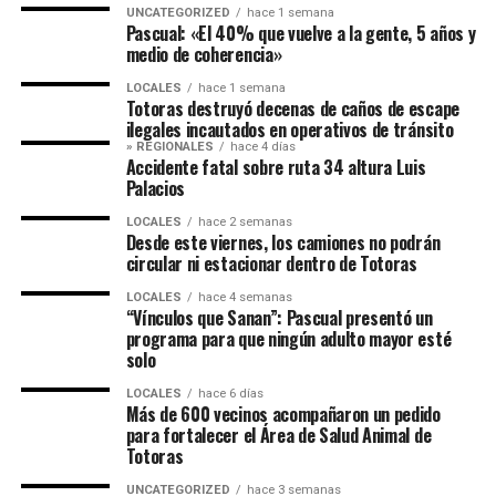
UNCATEGORIZED
hace 1 semana
Pascual: «El 40% que vuelve a la gente, 5 años y
medio de coherencia»
LOCALES
hace 1 semana
Totoras destruyó decenas de caños de escape
ilegales incautados en operativos de tránsito
» REGIONALES
hace 4 días
Accidente fatal sobre ruta 34 altura Luis
Palacios
LOCALES
hace 2 semanas
Desde este viernes, los camiones no podrán
circular ni estacionar dentro de Totoras
LOCALES
hace 4 semanas
“Vínculos que Sanan”: Pascual presentó un
programa para que ningún adulto mayor esté
solo
LOCALES
hace 6 días
Más de 600 vecinos acompañaron un pedido
para fortalecer el Área de Salud Animal de
Totoras
UNCATEGORIZED
hace 3 semanas