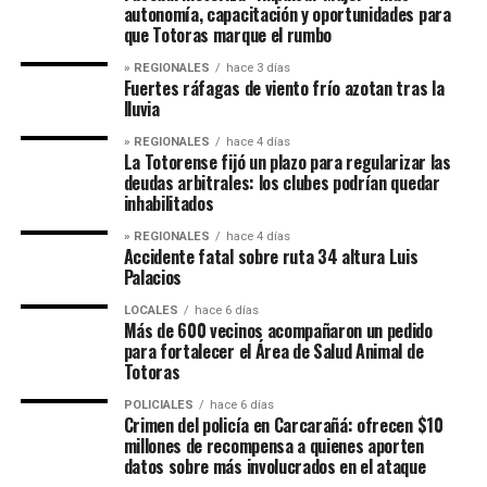
autonomía, capacitación y oportunidades para
que Totoras marque el rumbo
» REGIONALES
hace 3 días
Fuertes ráfagas de viento frío azotan tras la
lluvia
» REGIONALES
hace 4 días
La Totorense fijó un plazo para regularizar las
deudas arbitrales: los clubes podrían quedar
inhabilitados
» REGIONALES
hace 4 días
Accidente fatal sobre ruta 34 altura Luis
Palacios
LOCALES
hace 6 días
Más de 600 vecinos acompañaron un pedido
para fortalecer el Área de Salud Animal de
Totoras
POLICIALES
hace 6 días
Crimen del policía en Carcarañá: ofrecen $10
millones de recompensa a quienes aporten
datos sobre más involucrados en el ataque