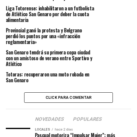
Liga Totorense: inhabilitaron a un futbolista
de Atlético San Genaro por deber la cuota
alimentaria
Provincial ganó la protesta y Belgrano
perdió los puntos por una «infracción
reglamentaria»
San Genaro tendrá su primera copa ciudad
con un amistoso de verano entre Sportivo y
Atlético
Totoras: recuperaron una moto robada en
San Genaro
CLICK PARA COMENTAR
NOVEDADES
POPULARES
LOCALES
hace 2 días
Pascual motoriza “Impulsar Mujer”: más