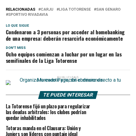
RELACIONADAS
CARJU
LIGA TOTORENSE
SAN GENARO
SPORTIVO RIVADAVIA
LO QUE SIGUE
Condenaron a 3 personas por acceder al homebanking
de una empresa: deberán resarcirla económicamente
DON'T MISS
Ocho equipos comienzan a luchar por un lugar en las
semifinales de la Liga Totorense
PUBLICIDAD
TE PUEDE INTERESAR
La Totorense fijó un plazo para regularizar
las deudas arbitrales: los clubes podrían
quedar inhabilitados
Totoras manda en el Clausura: Unión y
Juniors son líderes con puntaje ideal