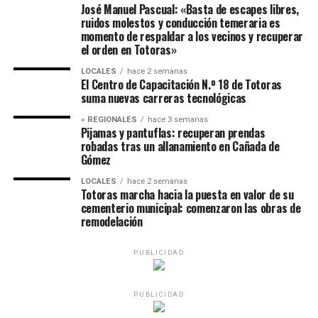
José Manuel Pascual: «Basta de escapes libres,
ruidos molestos y conducción temeraria es
momento de respaldar a los vecinos y recuperar
el orden en Totoras»
LOCALES
hace 2 semanas
El Centro de Capacitación N.º 18 de Totoras
suma nuevas carreras tecnológicas
» REGIONALES
hace 3 semanas
Pijamas y pantuflas: recuperan prendas
robadas tras un allanamiento en Cañada de
Gómez
LOCALES
hace 2 semanas
Totoras marcha hacia la puesta en valor de su
cementerio municipal: comenzaron las obras de
remodelación
PUBLICIDAD
PUBLICIDAD